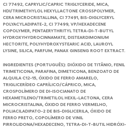
CI 77492, CAPRYLIC/CAPRIC TRIGLYCERIDE, MICA,
HDI/TRIMETHYLOL HEXYLLACTONE CROSSPOLYMER,
CERA MICROCRISTALLINA, CI 77491, BIS-DIGLYCERYL
POLYACYLADIPATE-2, CI 77499, VP/HEXADECENE
COPOLYMER, PENTAERYTHRITYL TETRA-DI-T-BUTYL
HYDROXYHYDROCINNAMATE, DISTEARDIMONIUM
HECTORITE, POLYHYDROXYSTEARIC ACID, LAUROYL
LYSINE, SILICA, PARFUM, PANAX GINSENG ROOT EXTRACT.
INGREDIENTES (PORTUGUÊS): DIÓXIDO DE TITÂNIO, FENIL
TRIMETICONA, PARAFINA, DIMETICONA, BENZOATO DE
ALQUILA C12-15, ÓXIDO DE FERRO AMARELO,
TRIGLICERÍDEO CAPRÍLICO/CÁPRICO, MICA,
CROSPOLÍMERO DE DI-ISOCIANATO DE
HEXAMETILENO/TRIMETILOL HEXIL-LACTONA, CERA
MICROCRISTALINA, ÓXIDO DE FERRO VERMELHO,
POLIACILADIPATO-2 DE BIS-DIGLICERILA, ÓXIDO DE
FERRO PRETO, COPOLÍMERO DE VINIL
PIRROLIDONA/HEXADECENO, TETRA-DI-T-BUTIL HIDRÓXI-