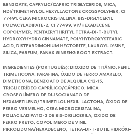
BENZOATE, CAPRYLIC/CAPRIC TRIGLYCERIDE, MICA,
HDI/TRIMETHYLOL HEXYLLACTONE CROSSPOLYMER, CI
77491, CERA MICROCRISTALLINA, BIS-DIGLYCERYL
POLYACYLADIPATE-2, CI 77499, VP/HEXADECENE
COPOLYMER, PENTAERYTHRITYL TETRA-DI-T-BUTYL
HYDROXYHYDROCINNAMATE, POLYHYDROXYSTEARIC
ACID, DISTEARDIMONIUM HECTORITE, LAUROYL LYSINE,
SILICA, PARFUM, PANAX GINSENG ROOT EXTRACT.
INGREDIENTES (PORTUGUÊS): DIÓXIDO DE TITÂNIO, FENIL
TRIMETICONA, PARAFINA, ÓXIDO DE FERRO AMARELO,
DIMETICONA, BENZOATO DE ALQUILA C12-15,
TRIGLICERÍDEO CAPRÍLICO/CÁPRICO, MICA,
CROSPOLÍMERO DE DI-ISOCIANATO DE
HEXAMETILENO/TRIMETILOL HEXIL-LACTONA, ÓXIDO DE
FERRO VERMELHO, CERA MICROCRISTALINA,
POLIACILADIPATO-2 DE BIS-DIGLICERILA, ÓXIDO DE
FERRO PRETO, COPOLÍMERO DE VINIL
PIRROLIDONA/HEXADECENO, TETRA-DI-T-BUTIL HIDRÓXI-