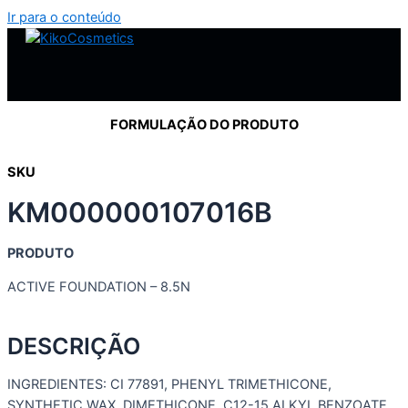
Ir para o conteúdo
FORMULAÇÃO DO PRODUTO
SKU
KM000000107016B
PRODUTO
ACTIVE FOUNDATION – 8.5N
DESCRIÇÃO
INGREDIENTES: CI 77891, PHENYL TRIMETHICONE,
SYNTHETIC WAX, DIMETHICONE, C12-15 ALKYL BENZOATE,