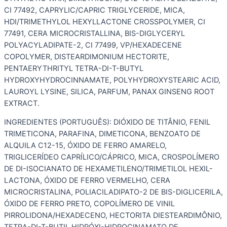
CI 77492, CAPRYLIC/CAPRIC TRIGLYCERIDE, MICA,
HDI/TRIMETHYLOL HEXYLLACTONE CROSSPOLYMER, CI
77491, CERA MICROCRISTALLINA, BIS-DIGLYCERYL
POLYACYLADIPATE-2, CI 77499, VP/HEXADECENE
COPOLYMER, DISTEARDIMONIUM HECTORITE,
PENTAERYTHRITYL TETRA-DI-T-BUTYL
HYDROXYHYDROCINNAMATE, POLYHYDROXYSTEARIC ACID,
LAUROYL LYSINE, SILICA, PARFUM, PANAX GINSENG ROOT
EXTRACT.
INGREDIENTES (PORTUGUÊS): DIÓXIDO DE TITÂNIO, FENIL
TRIMETICONA, PARAFINA, DIMETICONA, BENZOATO DE
ALQUILA C12-15, ÓXIDO DE FERRO AMARELO,
TRIGLICERÍDEO CAPRÍLICO/CÁPRICO, MICA, CROSPOLÍMERO
DE DI-ISOCIANATO DE HEXAMETILENO/TRIMETILOL HEXIL-
LACTONA, ÓXIDO DE FERRO VERMELHO, CERA
MICROCRISTALINA, POLIACILADIPATO-2 DE BIS-DIGLICERILA,
ÓXIDO DE FERRO PRETO, COPOLÍMERO DE VINIL
PIRROLIDONA/HEXADECENO, HECTORITA DIESTEARDIMÔNIO,