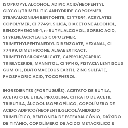
ISOPROPYL ALCOHOL, ADIPIC ACID/NEOPENTYL
GLYCOL/TRIMELLITIC ANHYDRIDE COPOLYMER,
STEARALKONIUM BENTONITE, CI 77891, ACRYLATES
COPOLYMER, CI 77491, SILICA, DIACETONE ALCOHOL,
BENZOPHENONE-1, n-BUTYL ALCOHOL, SORBIC ACID,
STYRENE/ACRYLATES COPOLYMER,
TRIMETHYLPENTANEDIYL DIBENZOATE, HEXANAL, CI
77499, DIMETHICONE, ALGAE EXTRACT,
TRIMETHYLSILOXYSILICATE, CAPRYLIC/CAPRIC
TRIGLYCERIDE, MANNITOL, CI 19140, PISTACIA LENTISCUS
GUM OIL, DIATOMACEOUS EARTH, ZINC SULFATE,
PHOSPHORIC ACID, TOCOPHEROL.
INGREDIENTES (PORTUGUÊS): ACETATO DE BUTILA,
ACETATO DE ETILA, PIROXILINA, CITRATO DE ACETIL
TRIBUTILA, ÁLCOOL ISOPROPÍLICO, COPOLÍMERO DE
ÁCIDO ADÍPICO/NEOPENTILGLICOL/ANIDRIDO
TRIMELÍTICO, BENTONITA DE ESTEARALCÔNIO, DIÓXIDO
DE TITÂNIO, COPOLÍMERO DE ÁCIDO METACRÍLICO E