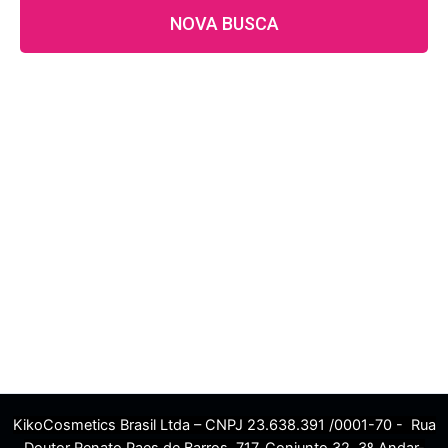
NOVA BUSCA
KikoCosmetics Brasil Ltda – CNPJ 23.638.391 /0001-70 - Rua