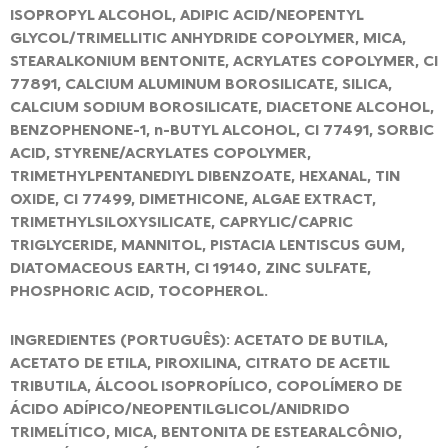
ISOPROPYL ALCOHOL, ADIPIC ACID/NEOPENTYL
GLYCOL/TRIMELLITIC ANHYDRIDE COPOLYMER, MICA,
STEARALKONIUM BENTONITE, ACRYLATES COPOLYMER, CI
77891, CALCIUM ALUMINUM BOROSILICATE, SILICA,
CALCIUM SODIUM BOROSILICATE, DIACETONE ALCOHOL,
BENZOPHENONE-1, n-BUTYL ALCOHOL, CI 77491, SORBIC
ACID, STYRENE/ACRYLATES COPOLYMER,
TRIMETHYLPENTANEDIYL DIBENZOATE, HEXANAL, TIN
OXIDE, CI 77499, DIMETHICONE, ALGAE EXTRACT,
TRIMETHYLSILOXYSILICATE, CAPRYLIC/CAPRIC
TRIGLYCERIDE, MANNITOL, PISTACIA LENTISCUS GUM,
DIATOMACEOUS EARTH, CI 19140, ZINC SULFATE,
PHOSPHORIC ACID, TOCOPHEROL.
INGREDIENTES (PORTUGUÊS): ACETATO DE BUTILA,
ACETATO DE ETILA, PIROXILINA, CITRATO DE ACETIL
TRIBUTILA, ÁLCOOL ISOPROPÍLICO, COPOLÍMERO DE
ÁCIDO ADÍPICO/NEOPENTILGLICOL/ANIDRIDO
TRIMELÍTICO, MICA, BENTONITA DE ESTEARALCÔNIO,