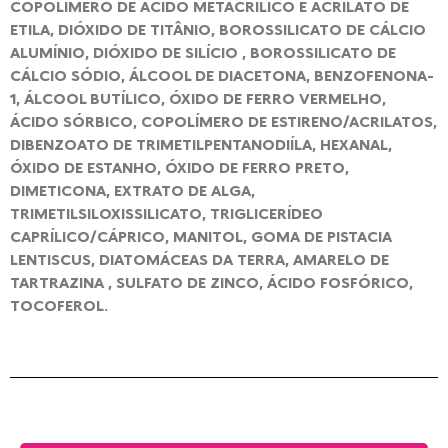
COPOLÍMERO DE ÁCIDO METACRÍLICO E ACRILATO DE
ETILA, DIÓXIDO DE TITÂNIO, BOROSSILICATO DE CÁLCIO
ALUMÍNIO, DIÓXIDO DE SILÍCIO , BOROSSILICATO DE
CÁLCIO SÓDIO, ÁLCOOL DE DIACETONA, BENZOFENONA-
1, ÁLCOOL BUTÍLICO, ÓXIDO DE FERRO VERMELHO,
ÁCIDO SÓRBICO, COPOLÍMERO DE ESTIRENO/ACRILATOS,
DIBENZOATO DE TRIMETILPENTANODIÍLA, HEXANAL,
ÓXIDO DE ESTANHO, ÓXIDO DE FERRO PRETO,
DIMETICONA, EXTRATO DE ALGA,
TRIMETILSILOXISSILICATO, TRIGLICERÍDEO
CAPRÍLICO/CÁPRICO, MANITOL, GOMA DE PISTACIA
LENTISCUS, DIATOMÁCEAS DA TERRA, AMARELO DE
TARTRAZINA , SULFATO DE ZINCO, ÁCIDO FOSFÓRICO,
TOCOFEROL.