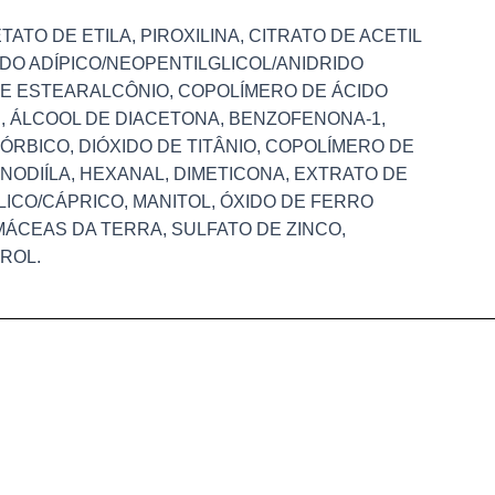
ATO DE ETILA, PIROXILINA, CITRATO DE ACETIL
IDO ADÍPICO/NEOPENTILGLICOL/ANIDRIDO
DE ESTEARALCÔNIO, COPOLÍMERO DE ÁCIDO
O , ÁLCOOL DE DIACETONA, BENZOFENONA-1,
ÓRBICO, DIÓXIDO DE TITÂNIO, COPOLÍMERO DE
NODIÍLA, HEXANAL, DIMETICONA, EXTRATO DE
ÍLICO/CÁPRICO, MANITOL, ÓXIDO DE FERRO
MÁCEAS DA TERRA, SULFATO DE ZINCO,
ROL.