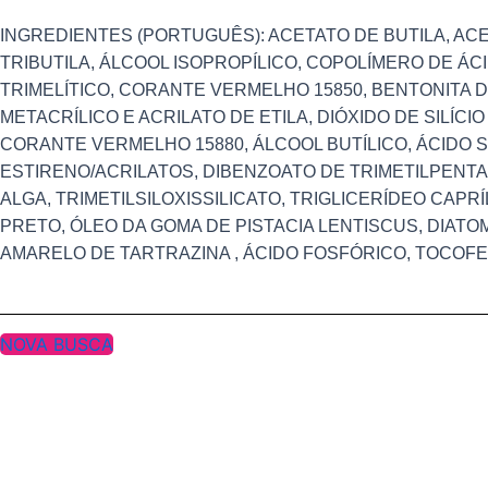
INGREDIENTES (PORTUGUÊS): ACETATO DE BUTILA, ACET
TRIBUTILA, ÁLCOOL ISOPROPÍLICO, COPOLÍMERO DE ÁC
TRIMELÍTICO, CORANTE VERMELHO 15850, BENTONITA 
METACRÍLICO E ACRILATO DE ETILA, DIÓXIDO DE SILÍCI
CORANTE VERMELHO 15880, ÁLCOOL BUTÍLICO, ÁCIDO S
ESTIRENO/ACRILATOS, DIBENZOATO DE TRIMETILPENTA
ALGA, TRIMETILSILOXISSILICATO, TRIGLICERÍDEO CAPR
PRETO, ÓLEO DA GOMA DE PISTACIA LENTISCUS, DIATO
AMARELO DE TARTRAZINA , ÁCIDO FOSFÓRICO, TOCOFE
NOVA BUSCA