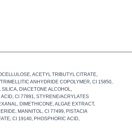
OCELLULOSE, ACETYL TRIBUTYL CITRATE,
TRIMELLITIC ANHYDRIDE COPOLYMER, CI 15850,
SILICA, DIACETONE ALCOHOL,
 ACID, CI 77891, STYRENE/ACRYLATES
XANAL, DIMETHICONE, ALGAE EXTRACT,
RIDE, MANNITOL, CI 77499, PISTACIA
TE, CI 19140, PHOSPHORIC ACID,