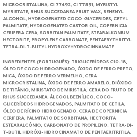
MICROCRISTALLINA, CI 77492, CI 77891, MYRISTYL
MYRISTATE, RHUS SUCCEDANEA FRUIT WAX, BEHENYL
ALCOHOL, HYDROGENATED COCO-GLYCERIDES, CETYL
PALMITATE, HYDROGENATED CASTOR OIL, COPERNICIA
CERIFERA CERA, SORBITAN PALMITATE, STEARALKONIUM
HECTORITE, PROPYLENE CARBONATE, PENTAERYTHRITYL
TETRA-DI-T-BUTYL HYDROXYHYDROCINNAMATE.
INGREDIENTES (PORTUGUÊS): TRIGLICERÍDEOS C10-18,
ÓLEO DE COCO HIDROGENADO, ÓXIDO DE FERRO PRETO,
MICA, ÓXIDO DE FERRO VERMELHO, CERA
MICROCRISTALINA, ÓXIDO DE FERRO AMARELO, DIÓXIDO
DE TITÂNIO, MIRISTATO DE MIRISTILA, CERA DO FRUTO DE
RHUS SUCCEDANEA, ÁLCOOL BEENÍLICO, COCO-
GLICERÍDEOS HIDROGENADOS, PALMITATO DE CETILA,
ÓLEO DE RÍCINO HIDROGENADO, CERA DE COPERNICIA
CERIFERA, PALMITATO DE SORBITANA, HECTORITA
ESTEARALCÔNIO, CARBONATO DE PROPILENO, TETRA-DI-
T-BUTIL HIDRÓXI-HIDROCINAMATO DE PENTAERITRITILA.