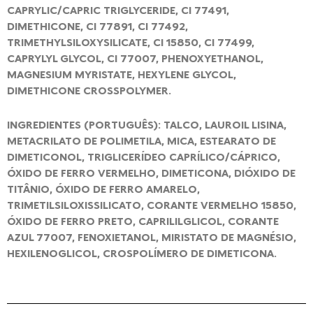
CAPRYLIC/CAPRIC TRIGLYCERIDE, CI 77491,
DIMETHICONE, CI 77891, CI 77492,
TRIMETHYLSILOXYSILICATE, CI 15850, CI 77499,
CAPRYLYL GLYCOL, CI 77007, PHENOXYETHANOL,
MAGNESIUM MYRISTATE, HEXYLENE GLYCOL,
DIMETHICONE CROSSPOLYMER.
INGREDIENTES (PORTUGUÊS): TALCO, LAUROIL LISINA,
METACRILATO DE POLIMETILA, MICA, ESTEARATO DE
DIMETICONOL, TRIGLICERÍDEO CAPRÍLICO/CÁPRICO,
ÓXIDO DE FERRO VERMELHO, DIMETICONA, DIÓXIDO DE
TITÂNIO, ÓXIDO DE FERRO AMARELO,
TRIMETILSILOXISSILICATO, CORANTE VERMELHO 15850,
ÓXIDO DE FERRO PRETO, CAPRILILGLICOL, CORANTE
AZUL 77007, FENOXIETANOL, MIRISTATO DE MAGNÉSIO,
HEXILENOGLICOL, CROSPOLÍMERO DE DIMETICONA.