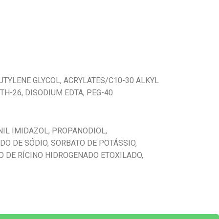
UTYLENE GLYCOL, ACRYLATES/C10-30 ALKYL
H-26, DISODIUM EDTA, PEG-40
NIL IMIDAZOL, PROPANODIOL,
DO DE SÓDIO, SORBATO DE POTÁSSIO,
EO DE RÍCINO HIDROGENADO ETOXILADO,