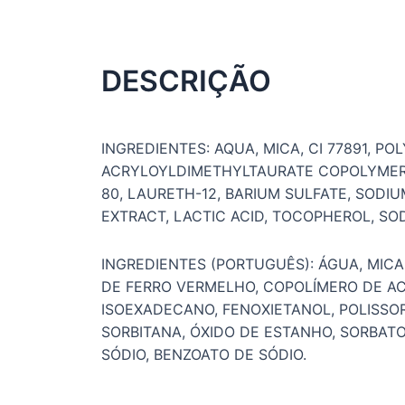
DESCRIÇÃO
INGREDIENTES: AQUA, MICA, CI 77891, P
ACRYLOYLDIMETHYLTAURATE COPOLYMER,
80, LAURETH-12, BARIUM SULFATE, SODI
EXTRACT, LACTIC ACID, TOCOPHEROL, SO
INGREDIENTES (PORTUGUÊS): ÁGUA, MICA, 
DE FERRO VERMELHO, COPOLÍMERO DE ACRI
ISOEXADECANO, FENOXIETANOL, POLISSO
SORBITANA, ÓXIDO DE ESTANHO, SORBATO
SÓDIO, BENZOATO DE SÓDIO.