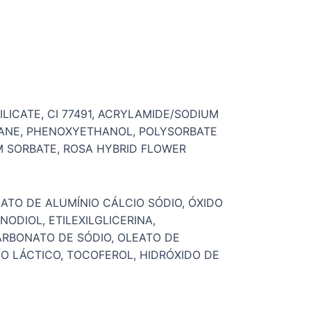
ILICATE, CI 77491, ACRYLAMIDE/SODIUM
CANE, PHENOXYETHANOL, POLYSORBATE
UM SORBATE, ROSA HYBRID FLOWER
ICATO DE ALUMÍNIO CÁLCIO SÓDIO, ÓXIDO
ODIOL, ETILEXILGLICERINA,
ARBONATO DE SÓDIO, OLEATO DE
DO LÁCTICO, TOCOFEROL, HIDRÓXIDO DE