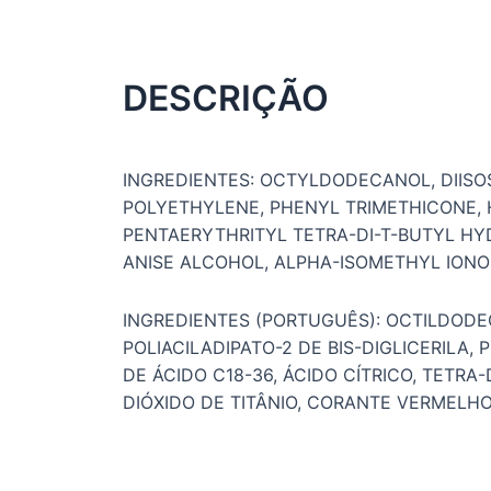
DESCRIÇÃO
INGREDIENTES: OCTYLDODECANOL, DIISO
POLYETHYLENE, PHENYL TRIMETHICONE, H
PENTAERYTHRITYL TETRA-DI-T-BUTYL HYDR
ANISE ALCOHOL, ALPHA-ISOMETHYL IONO
INGREDIENTES (PORTUGUÊS): OCTILDODEC
POLIACILADIPATO-2 DE BIS-DIGLICERILA,
DE ÁCIDO C18-36, ÁCIDO CÍTRICO, TETRA
DIÓXIDO DE TITÂNIO, CORANTE VERMELHO