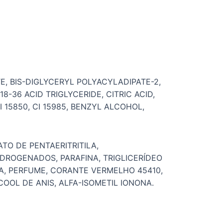
, BIS-DIGLYCERYL POLYACYLADIPATE-2,
36 ACID TRIGLYCERIDE, CITRIC ACID,
 15850, CI 15985, BENZYL ALCOHOL,
TO DE PENTAERITRITILA,
HIDROGENADOS, PARAFINA, TRIGLICERÍDEO
ILA, PERFUME, CORANTE VERMELHO 45410,
OOL DE ANIS, ALFA-ISOMETIL IONONA.