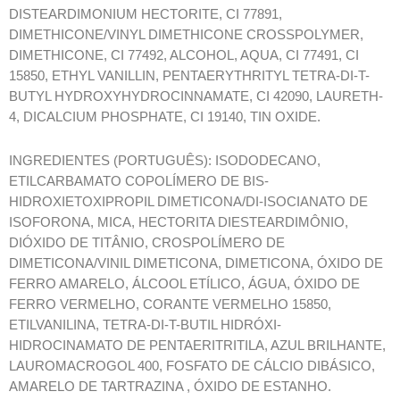
DISTEARDIMONIUM HECTORITE, CI 77891,
DIMETHICONE/VINYL DIMETHICONE CROSSPOLYMER,
DIMETHICONE, CI 77492, ALCOHOL, AQUA, CI 77491, CI
15850, ETHYL VANILLIN, PENTAERYTHRITYL TETRA-DI-T-
BUTYL HYDROXYHYDROCINNAMATE, CI 42090, LAURETH-
4, DICALCIUM PHOSPHATE, CI 19140, TIN OXIDE.
INGREDIENTES (PORTUGUÊS): ISODODECANO,
ETILCARBAMATO COPOLÍMERO DE BIS-
HIDROXIETOXIPROPIL DIMETICONA/DI-ISOCIANATO DE
ISOFORONA, MICA, HECTORITA DIESTEARDIMÔNIO,
DIÓXIDO DE TITÂNIO, CROSPOLÍMERO DE
DIMETICONA/VINIL DIMETICONA, DIMETICONA, ÓXIDO DE
FERRO AMARELO, ÁLCOOL ETÍLICO, ÁGUA, ÓXIDO DE
FERRO VERMELHO, CORANTE VERMELHO 15850,
ETILVANILINA, TETRA-DI-T-BUTIL HIDRÓXI-
HIDROCINAMATO DE PENTAERITRITILA, AZUL BRILHANTE,
LAUROMACROGOL 400, FOSFATO DE CÁLCIO DIBÁSICO,
AMARELO DE TARTRAZINA , ÓXIDO DE ESTANHO.