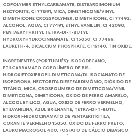
COPOLYMER ETHYLCARBAMATE, DISTEARDIMONIUM
HECTORITE, CI 77891, MICA, DIMETHICONE/VINYL
DIMETHICONE CROSSPOLYMER, DIMETHICONE, CI 77492,
ALCOHOL, AQUA, CI 77491, ETHYL VANILLIN, CI 42090,
PENTAERYTHRITYL TETRA-DI-T-BUTYL
HYDROXYHYDROCINNAMATE, CI 15850, CI 77499,
LAURETH-4, DICALCIUM PHOSPHATE, CI 19140, TIN OXIDE.
INGREDIENTES (PORTUGUÊS): ISODODECANO,
ETILCARBAMATO COPOLÍMERO DE BIS-
HIDROXIETOXIPROPIL DIMETICONA/DI-ISOCIANATO DE
ISOFORONA, HECTORITA DIESTEARDIMÔNIO, DIÓXIDO DE
TITÂNIO, MICA, CROSPOLÍMERO DE DIMETICONA/VINIL
DIMETICONA, DIMETICONA, ÓXIDO DE FERRO AMARELO,
ÁLCOOL ETÍLICO, ÁGUA, ÓXIDO DE FERRO VERMELHO,
ETILVANILINA, AZUL BRILHANTE, TETRA-DI-T-BUTIL
HIDRÓXI-HIDROCINAMATO DE PENTAERITRITILA,
CORANTE VERMELHO 15850, ÓXIDO DE FERRO PRETO,
LAUROMACROGOL 400, FOSFATO DE CÁLCIO DIBÁSICO,