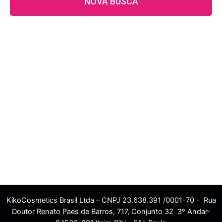
NOVA BUSCA
KikoCosmetics Brasil Ltda – CNPJ 23.638.391 /0001-70 - Rua
Doutor Renato Paes de Barros, 717, Conjunto 32 3º Andar-