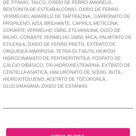
DE TITÂNIO, TALCO, ÓXIDO DE FERRO AMARELO,
BENTONITA DE ESTEARALCÔNIO, ÓXIDO DE FERRO
VERMELHO, AMARELO DE TARTRAZINA , CARBONATO DE
PROPILENO, AZUL BRILHANTE, CAPRILIL METICONA,
CORANTE VERMELHO 15850, ETILVANILINA, ÓLEO DE
MILHO, CORANTE VERMELHO 15850, MICA, PALMITATO DE
ETILEXILA, ÓXIDO DE FERRO PRETO, EXTRATO DE
ORQUÍDEA-MARIPOSA, TETRA-DI-T-BUTIL HIDRÓXI-
HIDROCINAMATO DE PENTAERITRITILA, FOSFATO DE
CÁLCIO DIBÁSICO, TRI-HIDROXIESTEARINA, EXTRATO DE
CENTELLA ASIATICA, HIALURONATO DE SÓDIO, BUTIL-
HIDROXITOLUENO, ACETATO DE TOCOFERILA,
GLUCOMANANA, ÓXIDO DE ESTANHO.