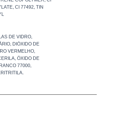
ATE, CI 77492, TIN
YL
AS DE VIDRO,
ÁRIO, DIÓXIDO DE
RRO VERMELHO,
CERILA, ÓXIDO DE
RANCO 77000,
ITRITILA.