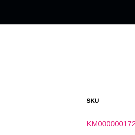
SKU
KM00000017