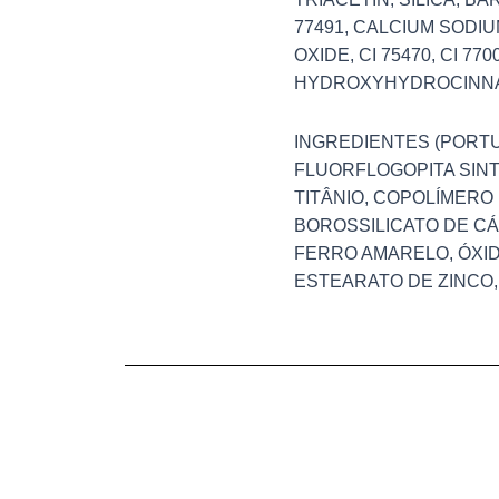
77491, CALCIUM SODIUM
OXIDE, CI 75470, CI 7
HYDROXYHYDROCINN
INGREDIENTES (PORTU
FLUORFLOGOPITA SINTÉ
TITÂNIO, COPOLÍMERO
BOROSSILICATO DE CÁL
FERRO AMARELO, ÓXID
ESTEARATO DE ZINCO, 