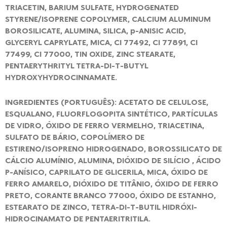
TRIACETIN, BARIUM SULFATE, HYDROGENATED
STYRENE/ISOPRENE COPOLYMER, CALCIUM ALUMINUM
BOROSILICATE, ALUMINA, SILICA, p-ANISIC ACID,
GLYCERYL CAPRYLATE, MICA, CI 77492, CI 77891, CI
77499, CI 77000, TIN OXIDE, ZINC STEARATE,
PENTAERYTHRITYL TETRA-DI-T-BUTYL
HYDROXYHYDROCINNAMATE.
INGREDIENTES (PORTUGUÊS): ACETATO DE CELULOSE,
ESQUALANO, FLUORFLOGOPITA SINTÉTICO, PARTÍCULAS
DE VIDRO, ÓXIDO DE FERRO VERMELHO, TRIACETINA,
SULFATO DE BÁRIO, COPOLÍMERO DE
ESTIRENO/ISOPRENO HIDROGENADO, BOROSSILICATO DE
CÁLCIO ALUMÍNIO, ALUMINA, DIÓXIDO DE SILÍCIO , ÁCIDO
P-ANÍSICO, CAPRILATO DE GLICERILA, MICA, ÓXIDO DE
FERRO AMARELO, DIÓXIDO DE TITÂNIO, ÓXIDO DE FERRO
PRETO, CORANTE BRANCO 77000, ÓXIDO DE ESTANHO,
ESTEARATO DE ZINCO, TETRA-DI-T-BUTIL HIDRÓXI-
HIDROCINAMATO DE PENTAERITRITILA.