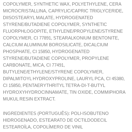
COPOLYMER, SYNTHETIC WAX, POLYETHYLENE, CERA
MICROCRISTALLINA, CAPRYLIC/CAPRIC TRIGLYCERIDE,
DIISOSTEARYL MALATE, HYDROGENATED
STYRENE/BUTADIENE COPOLYMER, SYNTHETIC
FLUORPHLOGOPITE, ETHYLENE/PROPYLENE/STYRENE
COPOLYMER, CI 77891, STEARALKONIUM BENTONITE,
CALCIUM ALUMINUM BOROSILICATE, DICALCIUM
PHOSPHATE, CI 15850, HYDROGENATED
STYRENE/BUTADIENE COPOLYMER, PROPYLENE
CARBONATE, MICA, CI 77491,
BUTYLENE/ETHYLENE/STYRENE COPOLYMER,
DIPALMITOYL HYDROXYPROLINE, LAURYL PCA, CI 45380,
CI 15850, PENTAERYTHRITYL TETRA-DI-T-BUTYL
HYDROXYHYDROCINNAMATE, TIN OXIDE, COMMIPHORA
MUKUL RESIN EXTRACT.
INGREDIENTES (PORTUGUÊS): POLI-ISOBUTENO
HIDROGENADO, ESTEARATO DE OCTILDODECIL
ESTEAROÍLA, COPOLÍMERO DE VINIL