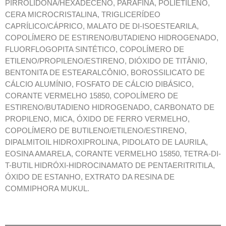
PIRROLIDONA/HEXADECENO, PARAFINA, POLIETILENO,
CERA MICROCRISTALINA, TRIGLICERÍDEO
CAPRÍLICO/CÁPRICO, MALATO DE DI-ISOESTEARILA,
COPOLÍMERO DE ESTIRENO/BUTADIENO HIDROGENADO,
FLUORFLOGOPITA SINTÉTICO, COPOLÍMERO DE
ETILENO/PROPILENO/ESTIRENO, DIÓXIDO DE TITÂNIO,
BENTONITA DE ESTEARALCÔNIO, BOROSSILICATO DE
CÁLCIO ALUMÍNIO, FOSFATO DE CÁLCIO DIBÁSICO,
CORANTE VERMELHO 15850, COPOLÍMERO DE
ESTIRENO/BUTADIENO HIDROGENADO, CARBONATO DE
PROPILENO, MICA, ÓXIDO DE FERRO VERMELHO,
COPOLÍMERO DE BUTILENO/ETILENO/ESTIRENO,
DIPALMITOIL HIDROXIPROLINA, PIDOLATO DE LAURILA,
EOSINA AMARELA, CORANTE VERMELHO 15850, TETRA-DI-
T-BUTIL HIDRÓXI-HIDROCINAMATO DE PENTAERITRITILA,
ÓXIDO DE ESTANHO, EXTRATO DA RESINA DE
COMMIPHORA MUKUL.