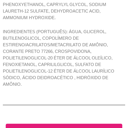
PHENOXYETHANOL, CAPRYLYL GLYCOL, SODIUM
LAURETH-12 SULFATE, DEHYDROACETIC ACID,
AMMONIUM HYDROXIDE.
INGREDIENTES (PORTUGUÊS): ÁGUA, GLICEROL,
BUTILENOGLICOL, COPOLÍMERO DE
ESTIRENO/ACRILATOS/METACRILATO DE AMÔNIO,
CORANTE PRETO 77266, CROSPOVIDONA,
POLIETILENOGLICOL-20 ÉTER DE ÁLCOOL OLEÍLICO,
FENOXIETANOL, CAPRILILGLICOL, SULFATO DE
POLIETILENOGLICOL-12 ÉTER DE ÁLCOOL LAURÍLICO
SÓDICO, ÁCIDO DEIDROACÉTICO , HIDRÓXIDO DE
AMÔNIO.