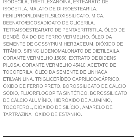
ISODECILA, TRIETILEXANOÍNA, ESTEARATO DE
ISOCETILA, MALATO DE DI-ISOESTEARILA,
FENILPROPILDIMETILSILOXISSILICATO, MICA,
BEENATO/EICOSADIOATO DE GLICERILA,
TETRAISOESTEARATO DE PENTAERITRITILA, ÓLEO DE
DENDÊ, ÓXIDO DE FERRO VERMELHO, ÓLEO DA
SEMENTE DE GOSSYPIUM HERBACEUM, DIÓXIDO DE
TITÂNIO, SIRINGILIDENOMALONATO DE DIETILEXILA,
CORANTE VERMELHO 15850, EXTRATO DE BIDENS
PILOSA, CORANTE VERMELHO 45410, ACETATO DE
TOCOFERILA, ÓLEO DA SEMENTE DE LINHAÇA,
ETILVANILINA, TRIGLICERÍDEO CAPRÍLICO/CÁPRICO,
ÓXIDO DE FERRO PRETO, BOROSSILICATO DE CÁLCIO
SÓDIO, FLUORFLOGOPITA SINTÉTICO, BOROSSILICATO
DE CÁLCIO ALUMÍNIO, HIDRÓXIDO DE ALUMÍNIO,
TOCOFEROL, DIÓXIDO DE SILÍCIO , AMARELO DE
TARTRAZINA , ÓXIDO DE ESTANHO.