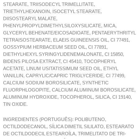
STEARATE, TRIISODECYL TRIMELLITATE,
TRIETHYLHEXANOIN, ISOCETYL STEARATE,
DIISOSTEARYL MALATE,
PHENYLPROPYLDIMETHYLSILOXYSILICATE, MICA,
GLYCERYL BEHENATE/EICOSADIOATE, PENTAERYTHRITYL
TETRAISOSTEARATE, ELAEIS GUINEENSIS OIL, CI 77491,
GOSSYPIUM HERBACEUM SEED OIL, CI 77891,
DIETHYLHEXYL SYRINGYLIDENEMALONATE, CI 15850,
BIDENS PILOSA EXTRACT, CI 45410, TOCOPHERYL
ACETATE, LINUM USITATISSIMUM SEED OIL, ETHYL
VANILLIN, CAPRYLIC/CAPRIC TRIGLYCERIDE, CI 77499,
CALCIUM SODIUM BOROSILICATE, SYNTHETIC
FLUORPHLOGOPITE, CALCIUM ALUMINUM BOROSILICATE,
ALUMINUM HYDROXIDE, TOCOPHEROL, SILICA, CI 19140,
TIN OXIDE.
INGREDIENTES (PORTUGUÊS): POLIBUTENO,
OCTILDODECANOL, SÍLICA DIMETIL SILILATO, ESTEARATO
DE OCTILDODECIL ESTEAROÍLA, TRIMELITATO DE TRI-