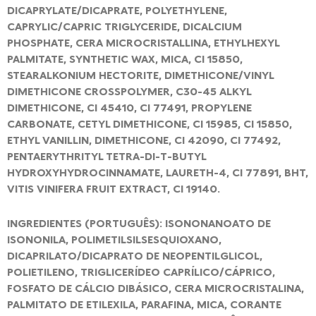
DICAPRYLATE/DICAPRATE, POLYETHYLENE,
CAPRYLIC/CAPRIC TRIGLYCERIDE, DICALCIUM
PHOSPHATE, CERA MICROCRISTALLINA, ETHYLHEXYL
PALMITATE, SYNTHETIC WAX, MICA, CI 15850,
STEARALKONIUM HECTORITE, DIMETHICONE/VINYL
DIMETHICONE CROSSPOLYMER, C30-45 ALKYL
DIMETHICONE, CI 45410, CI 77491, PROPYLENE
CARBONATE, CETYL DIMETHICONE, CI 15985, CI 15850,
ETHYL VANILLIN, DIMETHICONE, CI 42090, CI 77492,
PENTAERYTHRITYL TETRA-DI-T-BUTYL
HYDROXYHYDROCINNAMATE, LAURETH-4, CI 77891, BHT,
VITIS VINIFERA FRUIT EXTRACT, CI 19140.
INGREDIENTES (PORTUGUÊS): ISONONANOATO DE
ISONONILA, POLIMETILSILSESQUIOXANO,
DICAPRILATO/DICAPRATO DE NEOPENTILGLICOL,
POLIETILENO, TRIGLICERÍDEO CAPRÍLICO/CÁPRICO,
FOSFATO DE CÁLCIO DIBÁSICO, CERA MICROCRISTALINA,
PALMITATO DE ETILEXILA, PARAFINA, MICA, CORANTE