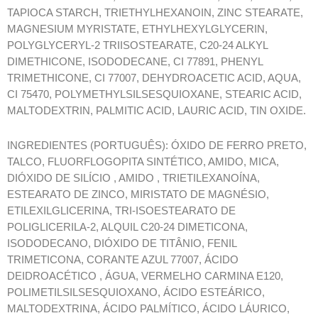
TAPIOCA STARCH, TRIETHYLHEXANOIN, ZINC STEARATE,
MAGNESIUM MYRISTATE, ETHYLHEXYLGLYCERIN,
POLYGLYCERYL-2 TRIISOSTEARATE, C20-24 ALKYL
DIMETHICONE, ISODODECANE, CI 77891, PHENYL
TRIMETHICONE, CI 77007, DEHYDROACETIC ACID, AQUA,
CI 75470, POLYMETHYLSILSESQUIOXANE, STEARIC ACID,
MALTODEXTRIN, PALMITIC ACID, LAURIC ACID, TIN OXIDE.
INGREDIENTES (PORTUGUÊS): ÓXIDO DE FERRO PRETO,
TALCO, FLUORFLOGOPITA SINTÉTICO, AMIDO, MICA,
DIÓXIDO DE SILÍCIO , AMIDO , TRIETILEXANOÍNA,
ESTEARATO DE ZINCO, MIRISTATO DE MAGNÉSIO,
ETILEXILGLICERINA, TRI-ISOESTEARATO DE
POLIGLICERILA-2, ALQUIL C20-24 DIMETICONA,
ISODODECANO, DIÓXIDO DE TITÂNIO, FENIL
TRIMETICONA, CORANTE AZUL 77007, ÁCIDO
DEIDROACÉTICO , ÁGUA, VERMELHO CARMINA E120,
POLIMETILSILSESQUIOXANO, ÁCIDO ESTEÁRICO,
MALTODEXTRINA, ÁCIDO PALMÍTICO, ÁCIDO LÁURICO,