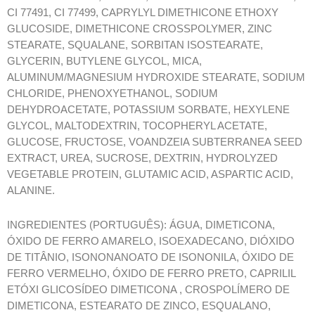
CI 77491, CI 77499, CAPRYLYL DIMETHICONE ETHOXY
GLUCOSIDE, DIMETHICONE CROSSPOLYMER, ZINC
STEARATE, SQUALANE, SORBITAN ISOSTEARATE,
GLYCERIN, BUTYLENE GLYCOL, MICA,
ALUMINUM/MAGNESIUM HYDROXIDE STEARATE, SODIUM
CHLORIDE, PHENOXYETHANOL, SODIUM
DEHYDROACETATE, POTASSIUM SORBATE, HEXYLENE
GLYCOL, MALTODEXTRIN, TOCOPHERYL ACETATE,
GLUCOSE, FRUCTOSE, VOANDZEIA SUBTERRANEA SEED
EXTRACT, UREA, SUCROSE, DEXTRIN, HYDROLYZED
VEGETABLE PROTEIN, GLUTAMIC ACID, ASPARTIC ACID,
ALANINE.
INGREDIENTES (PORTUGUÊS): ÁGUA, DIMETICONA,
ÓXIDO DE FERRO AMARELO, ISOEXADECANO, DIÓXIDO
DE TITÂNIO, ISONONANOATO DE ISONONILA, ÓXIDO DE
FERRO VERMELHO, ÓXIDO DE FERRO PRETO, CAPRILIL
ETÓXI GLICOSÍDEO DIMETICONA , CROSPOLÍMERO DE
DIMETICONA, ESTEARATO DE ZINCO, ESQUALANO,