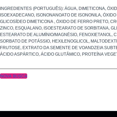
INGREDIENTES (PORTUGUÊS): ÁGUA, DIMETICONA, ÓXID
ISOEXADECANO, ISONONANOATO DE ISONONILA, ÓXIDO 
GLICOSÍDEO DIMETICONA , ÓXIDO DE FERRO PRETO, C
ZINCO, ESQUALANO, ISOESTEARATO DE SORBITANA, GLI
ESTEARATO DE ALUMÍNIO/MAGNÉSIO, FENOXIETANOL, 
SORBATO DE POTÁSSIO, HEXILENOGLICOL, MALTODEXTR
FRUTOSE, EXTRATO DA SEMENTE DE VOANDZEIA SUBTE
ÁCIDO ASPÁRTICO, ÁCIDO GLUTÂMICO, PROTEÍNA VEGE
NOVA BUSCA