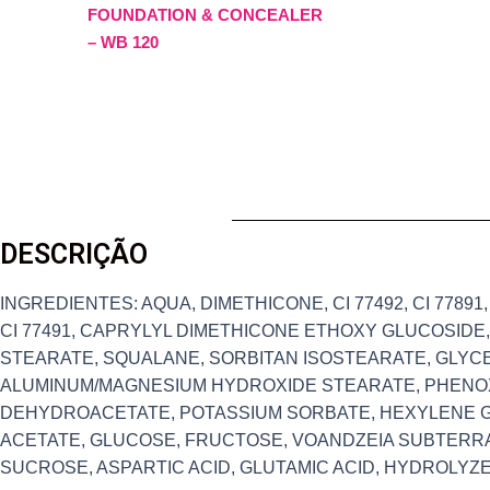
FOUNDATION & CONCEALER
– WB 120
DESCRIÇÃO
INGREDIENTES: AQUA, DIMETHICONE, CI 77492, CI 778
CI 77491, CAPRYLYL DIMETHICONE ETHOXY GLUCOSIDE,
STEARATE, SQUALANE, SORBITAN ISOSTEARATE, GLYCE
ALUMINUM/MAGNESIUM HYDROXIDE STEARATE, PHENO
DEHYDROACETATE, POTASSIUM SORBATE, HEXYLENE G
ACETATE, GLUCOSE, FRUCTOSE, VOANDZEIA SUBTERRA
SUCROSE, ASPARTIC ACID, GLUTAMIC ACID, HYDROLYZ