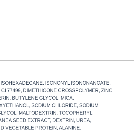
91, ISOHEXADECANE, ISONONYL ISONONANOATE,
 CI 77499, DIMETHICONE CROSSPOLYMER, ZINC
RIN, BUTYLENE GLYCOL, MICA,
XYETHANOL, SODIUM CHLORIDE, SODIUM
LYCOL, MALTODEXTRIN, TOCOPHERYL
NEA SEED EXTRACT, DEXTRIN, UREA,
ED VEGETABLE PROTEIN, ALANINE.