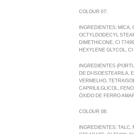
COLOUR 07:
INGREDIENTES: MICA, 
OCTYLDODECYL STEARO
DIMETHICONE, CI 774
HEXYLENE GLYCOL, CI 
INGREDIENTES (PORTUG
DE DI-ISOESTEARILA,
VERMELHO, TETRAISOE
CAPRILILGLICOL, FEN
ÓXIDO DE FERRO AMAR
COLOUR 08:
INGREDIENTES: TALC,