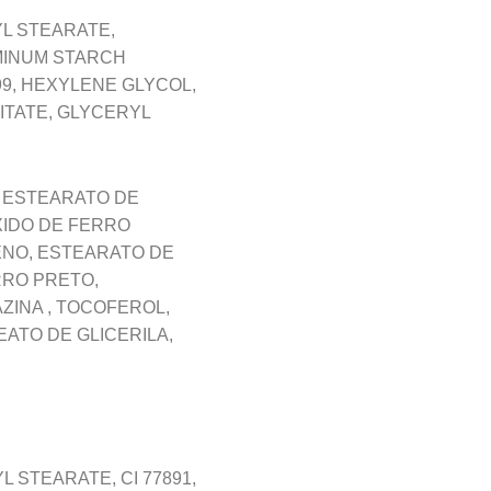
YL STEARATE,
UMINUM STARCH
499, HEXYLENE GLYCOL,
MITATE, GLYCERYL
, ESTEARATO DE
XIDO DE FERRO
ENO, ESTEARATO DE
RRO PRETO,
ZINA , TOCOFEROL,
ATO DE GLICERILA,
STEARATE, CI 77891,