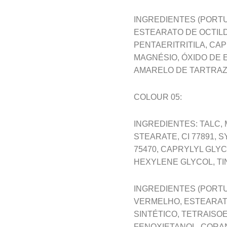
INGREDIENTES (PORTUG
ESTEARATO DE OCTILD
PENTAERITRITILA, CAP
MAGNÉSIO, ÓXIDO DE 
AMARELO DE TARTRAZ
COLOUR 05:
INGREDIENTES: TALC,
STEARATE, CI 77891,
75470, CAPRYLYL GLY
HEXYLENE GLYCOL, TIN 
INGREDIENTES (PORTU
VERMELHO, ESTEARATO
SINTÉTICO, TETRAISO
FENOXIETANOL, CORAN