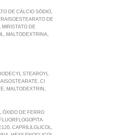
ATO DE CÁLCIO SÓDIO,
ETRAISOESTEARATO DE
 MIRISTATO DE
L, MALTODEXTRINA,
YLDODECYL STEAROYL
AISOSTEARATE, CI
TE, MALTODEXTRIN,
, ÓXIDO DE FERRO
 FLUORFLOGOPITA
20, CAPRILILGLICOL,
INA, HEXILENOGLICOL,