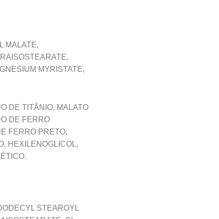
L MALATE,
TRAISOSTEARATE,
AGNESIUM MYRISTATE,
O DE TITÂNIO, MALATO
DO DE FERRO
DE FERRO PRETO,
O, HEXILENOGLICOL,
ÉTICO.
YLDODECYL STEAROYL