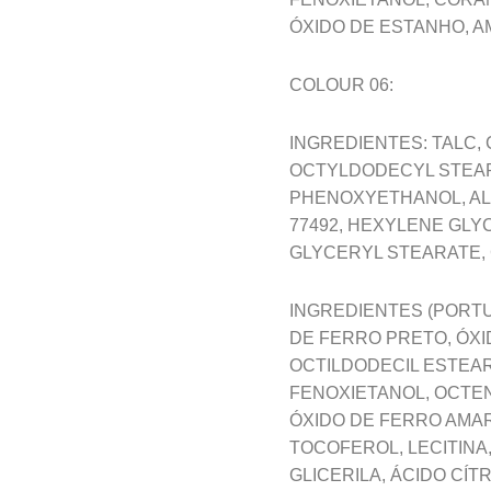
ÓXIDO DE ESTANHO, A
COLOUR 06:
INGREDIENTES: TALC, C
OCTYLDODECYL STEARO
PHENOXYETHANOL, AL
77492, HEXYLENE GLYC
GLYCERYL STEARATE, 
INGREDIENTES (PORTU
DE FERRO PRETO, ÓXI
OCTILDODECIL ESTEARO
FENOXIETANOL, OCTEN
ÓXIDO DE FERRO AMAR
TOCOFEROL, LECITINA
GLICERILA, ÁCIDO CÍTR