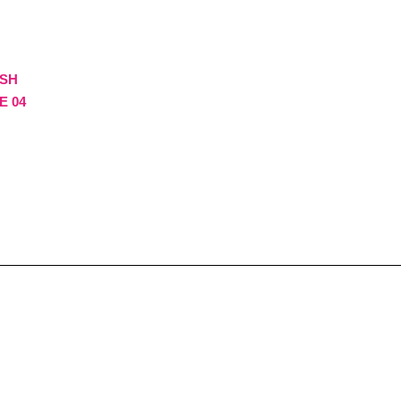
ISH
E 04