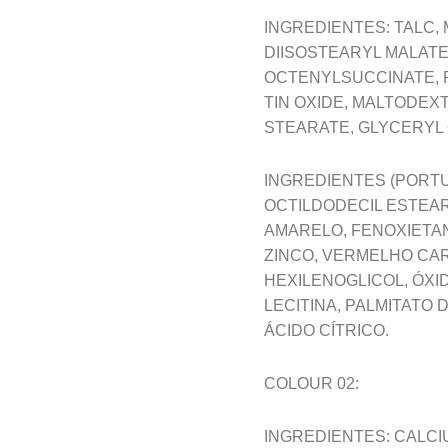
INGREDIENTES: TALC,
DIISOSTEARYL MALATE
OCTENYLSUCCINATE, PO
TIN OXIDE, MALTODEXT
STEARATE, GLYCERYL O
INGREDIENTES (PORTUG
OCTILDODECIL ESTEARO
AMARELO, FENOXIETAN
ZINCO, VERMELHO CAR
HEXILENOGLICOL, ÓXI
LECITINA, PALMITATO
ÁCIDO CÍTRICO.
COLOUR 02:
INGREDIENTES: CALCI