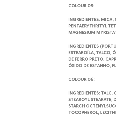
COLOUR 05:
INGREDIENTES: MICA, 
PENTAERYTHRITYL TET
MAGNESIUM MYRISTATE
INGREDIENTES (PORTU
ESTEAROÍLA, TALCO, 
DE FERRO PRETO, CAP
ÓXIDO DE ESTANHO, F
COLOUR 06:
INGREDIENTES: TALC, 
STEAROYL STEARATE, 
STARCH OCTENYLSUCCI
TOCOPHEROL, LECITHI