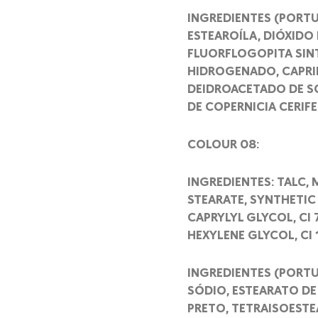
INGREDIENTES (PORTU
ESTEAROÍLA, DIÓXIDO 
FLUORFLOGOPITA SINT
HIDROGENADO, CAPRIL
DEIDROACETADO DE SÓ
DE COPERNICIA CERIF
COLOUR 08:
INGREDIENTES: TALC,
STEARATE, SYNTHETIC
CAPRYLYL GLYCOL, CI 
HEXYLENE GLYCOL, CI 
INGREDIENTES (PORTU
SÓDIO, ESTEARATO DE
PRETO, TETRAISOESTE