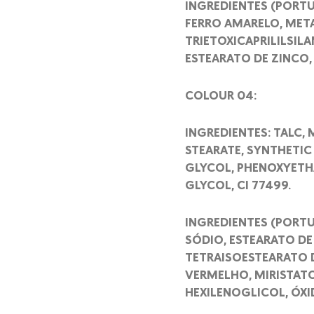
INGREDIENTES (PORTU
FERRO AMARELO, META
TRIETOXICAPRILILSILA
ESTEARATO DE ZINCO,
COLOUR 04:
INGREDIENTES: TALC,
STEARATE, SYNTHETIC
GLYCOL, PHENOXYETHA
GLYCOL, CI 77499.
INGREDIENTES (PORTU
SÓDIO, ESTEARATO DE
TETRAISOESTEARATO D
VERMELHO, MIRISTATO
HEXILENOGLICOL, ÓXI