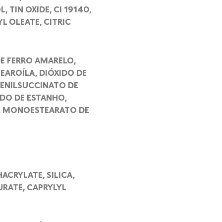
 TIN OXIDE, CI 19140,
L OLEATE, CITRIC
DE FERRO AMARELO,
EAROÍLA, DIÓXIDO DE
TENILSUCCINATO DE
IDO DE ESTANHO,
A, MONOESTEARATO DE
ACRYLATE, SILICA,
URATE, CAPRYLYL