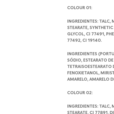
COLOUR 01:
INGREDIENTES: TALC,
STEARATE, SYNTHETIC
GLYCOL, CI 77491, P
77492, CI 19140.
INGREDIENTES (PORTU
SÓDIO, ESTEARATO DE
TETRAISOESTEARATO D
FENOXIETANOL, MIRIS
AMARELO, AMARELO D
COLOUR 02:
INGREDIENTES: TALC, 
STEARATE, CI 77891,