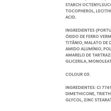
STARCH OCTENYLSUCCIN
TOCOPHEROL, LECITHI
ACID.
INGREDIENTES (PORTU
ÓXIDO DE FERRO VERM
TITÂNIO, MALATO DE 
AMIDO ALUMÍNIO, POL
AMARELO DE TARTRAZI
GLICERILA, MONOLEAT
COLOUR 03:
INGREDIENTES: CI 774
DIMETHICONE, TRIETH
GLYCOL, ZINC STEARA