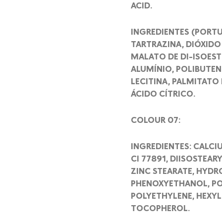
ACID.
INGREDIENTES (PORTU
TARTRAZINA, DIÓXIDO
MALATO DE DI-ISOEST
ALUMÍNIO, POLIBUTEN
LECITINA, PALMITATO
ÁCIDO CÍTRICO.
COLOUR 07:
INGREDIENTES: CALCI
CI 77891, DIISOSTEA
ZINC STEARATE, HYDR
PHENOXYETHANOL, PO
POLYETHYLENE, HEXYL
TOCOPHEROL.