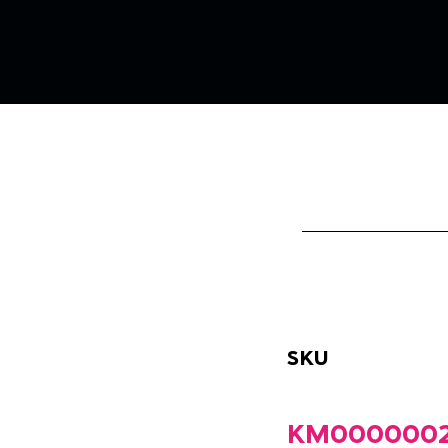
SKU
KM0000002