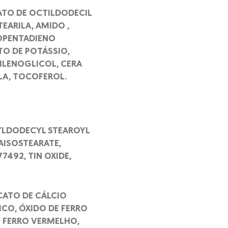
ATO DE OCTILDODECIL
TEARILA, AMIDO ,
LOPENTADIENO
TO DE POTÁSSIO,
XILENOGLICOL, CERA
LA, TOCOFEROL.
TYLDODECYL STEAROYL
AISOSTEARATE,
7492, TIN OXIDE,
ICATO DE CÁLCIO
ICO, ÓXIDO DE FERRO
E FERRO VERMELHO,