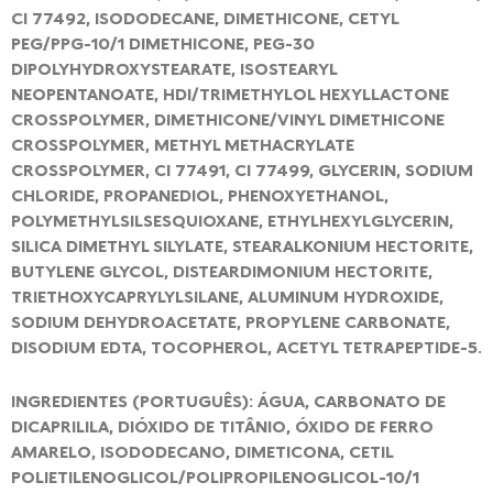
CI 77492, ISODODECANE, DIMETHICONE, CETYL
PEG/PPG-10/1 DIMETHICONE, PEG-30
DIPOLYHYDROXYSTEARATE, ISOSTEARYL
NEOPENTANOATE, HDI/TRIMETHYLOL HEXYLLACTONE
CROSSPOLYMER, DIMETHICONE/VINYL DIMETHICONE
CROSSPOLYMER, METHYL METHACRYLATE
CROSSPOLYMER, CI 77491, CI 77499, GLYCERIN, SODIUM
CHLORIDE, PROPANEDIOL, PHENOXYETHANOL,
POLYMETHYLSILSESQUIOXANE, ETHYLHEXYLGLYCERIN,
SILICA DIMETHYL SILYLATE, STEARALKONIUM HECTORITE,
BUTYLENE GLYCOL, DISTEARDIMONIUM HECTORITE,
TRIETHOXYCAPRYLYLSILANE, ALUMINUM HYDROXIDE,
SODIUM DEHYDROACETATE, PROPYLENE CARBONATE,
DISODIUM EDTA, TOCOPHEROL, ACETYL TETRAPEPTIDE-5.
INGREDIENTES (PORTUGUÊS): ÁGUA, CARBONATO DE
DICAPRILILA, DIÓXIDO DE TITÂNIO, ÓXIDO DE FERRO
AMARELO, ISODODECANO, DIMETICONA, CETIL
POLIETILENOGLICOL/POLIPROPILENOGLICOL-10/1