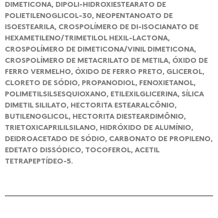
DIMETICONA, DIPOLI-HIDROXIESTEARATO DE
POLIETILENOGLICOL-30, NEOPENTANOATO DE
ISOESTEARILA, CROSPOLÍMERO DE DI-ISOCIANATO DE
HEXAMETILENO/TRIMETILOL HEXIL-LACTONA,
CROSPOLÍMERO DE DIMETICONA/VINIL DIMETICONA,
CROSPOLÍMERO DE METACRILATO DE METILA, ÓXIDO DE
FERRO VERMELHO, ÓXIDO DE FERRO PRETO, GLICEROL,
CLORETO DE SÓDIO, PROPANODIOL, FENOXIETANOL,
POLIMETILSILSESQUIOXANO, ETILEXILGLICERINA, SÍLICA
DIMETIL SILILATO, HECTORITA ESTEARALCÔNIO,
BUTILENOGLICOL, HECTORITA DIESTEARDIMÔNIO,
TRIETOXICAPRILILSILANO, HIDRÓXIDO DE ALUMÍNIO,
DEIDROACETADO DE SÓDIO, CARBONATO DE PROPILENO,
EDETATO DISSÓDICO, TOCOFEROL, ACETIL
TETRAPEPTÍDEO-5.