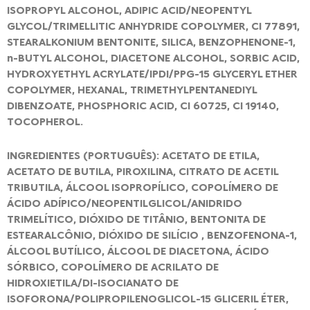
ISOPROPYL ALCOHOL, ADIPIC ACID/NEOPENTYL
GLYCOL/TRIMELLITIC ANHYDRIDE COPOLYMER, CI 77891,
STEARALKONIUM BENTONITE, SILICA, BENZOPHENONE-1,
n-BUTYL ALCOHOL, DIACETONE ALCOHOL, SORBIC ACID,
HYDROXYETHYL ACRYLATE/IPDI/PPG-15 GLYCERYL ETHER
COPOLYMER, HEXANAL, TRIMETHYLPENTANEDIYL
DIBENZOATE, PHOSPHORIC ACID, CI 60725, CI 19140,
TOCOPHEROL.
INGREDIENTES (PORTUGUÊS): ACETATO DE ETILA,
ACETATO DE BUTILA, PIROXILINA, CITRATO DE ACETIL
TRIBUTILA, ÁLCOOL ISOPROPÍLICO, COPOLÍMERO DE
ÁCIDO ADÍPICO/NEOPENTILGLICOL/ANIDRIDO
TRIMELÍTICO, DIÓXIDO DE TITÂNIO, BENTONITA DE
ESTEARALCÔNIO, DIÓXIDO DE SILÍCIO , BENZOFENONA-1,
ÁLCOOL BUTÍLICO, ÁLCOOL DE DIACETONA, ÁCIDO
SÓRBICO, COPOLÍMERO DE ACRILATO DE
HIDROXIETILA/DI-ISOCIANATO DE
ISOFORONA/POLIPROPILENOGLICOL-15 GLICERIL ÉTER,