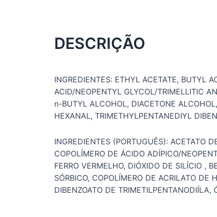
DESCRIÇÃO
INGREDIENTES: ETHYL ACETATE, BUTYL A
ACID/NEOPENTYL GLYCOL/TRIMELLITIC ANH
n-BUTYL ALCOHOL, DIACETONE ALCOHOL, 
HEXANAL, TRIMETHYLPENTANEDIYL DIBENZO
INGREDIENTES (PORTUGUÊS): ACETATO DE 
COPOLÍMERO DE ÁCIDO ADÍPICO/NEOPENTI
FERRO VERMELHO, DIÓXIDO DE SILÍCIO ,
SÓRBICO, COPOLÍMERO DE ACRILATO DE H
DIBENZOATO DE TRIMETILPENTANODIÍLA, 