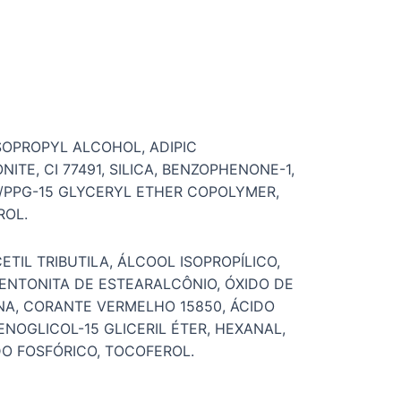
ISOPROPYL ALCOHOL, ADIPIC
TE, CI 77491, SILICA, BENZOPHENONE-1,
I/PPG-15 GLYCERYL ETHER COPOLYMER,
ROL.
ETIL TRIBUTILA, ÁLCOOL ISOPROPÍLICO,
BENTONITA DE ESTEARALCÔNIO, ÓXIDO DE
ONA, CORANTE VERMELHO 15850, ÁCIDO
NOGLICOL-15 GLICERIL ÉTER, HEXANAL,
DO FOSFÓRICO, TOCOFEROL.