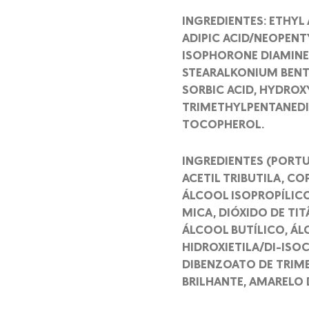
INGREDIENTES: ETHYL 
ADIPIC ACID/NEOPENT
ISOPHORONE DIAMINE
STEARALKONIUM BENTO
SORBIC ACID, HYDROX
TRIMETHYLPENTANEDIY
TOCOPHEROL.
INGREDIENTES (PORTUG
ACETIL TRIBUTILA, C
ÁLCOOL ISOPROPÍLIC
MICA, DIÓXIDO DE TIT
ÁLCOOL BUTÍLICO, ÁL
HIDROXIETILA/DI-ISO
DIBENZOATO DE TRIME
BRILHANTE, AMARELO 