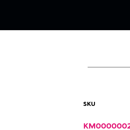
SKU
KM0000002