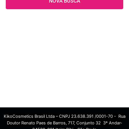
NOVA BUSCA
KikoCosmetics Brasil Ltda – CNPJ 23.638.391 /0001-70 - Rua
Doutor Renato Paes de Barros, 717, Conjunto 32 3º Andar-