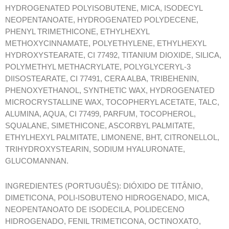
HYDROGENATED POLYISOBUTENE, MICA, ISODECYL
NEOPENTANOATE, HYDROGENATED POLYDECENE,
PHENYL TRIMETHICONE, ETHYLHEXYL
METHOXYCINNAMATE, POLYETHYLENE, ETHYLHEXYL
HYDROXYSTEARATE, CI 77492, TITANIUM DIOXIDE, SILICA,
POLYMETHYL METHACRYLATE, POLYGLYCERYL-3
DIISOSTEARATE, CI 77491, CERA ALBA, TRIBEHENIN,
PHENOXYETHANOL, SYNTHETIC WAX, HYDROGENATED
MICROCRYSTALLINE WAX, TOCOPHERYL ACETATE, TALC,
ALUMINA, AQUA, CI 77499, PARFUM, TOCOPHEROL,
SQUALANE, SIMETHICONE, ASCORBYL PALMITATE,
ETHYLHEXYL PALMITATE, LIMONENE, BHT, CITRONELLOL,
TRIHYDROXYSTEARIN, SODIUM HYALURONATE,
GLUCOMANNAN.
INGREDIENTES (PORTUGUÊS): DIÓXIDO DE TITÂNIO,
DIMETICONA, POLI-ISOBUTENO HIDROGENADO, MICA,
NEOPENTANOATO DE ISODECILA, POLIDECENO
HIDROGENADO, FENIL TRIMETICONA, OCTINOXATO,