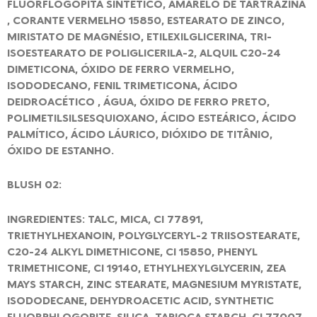
FLUORFLOGOPITA SINTÉTICO, AMARELO DE TARTRAZINA
, CORANTE VERMELHO 15850, ESTEARATO DE ZINCO,
MIRISTATO DE MAGNÉSIO, ETILEXILGLICERINA, TRI-
ISOESTEARATO DE POLIGLICERILA-2, ALQUIL C20-24
DIMETICONA, ÓXIDO DE FERRO VERMELHO,
ISODODECANO, FENIL TRIMETICONA, ÁCIDO
DEIDROACÉTICO , ÁGUA, ÓXIDO DE FERRO PRETO,
POLIMETILSILSESQUIOXANO, ÁCIDO ESTEÁRICO, ÁCIDO
PALMÍTICO, ÁCIDO LÁURICO, DIÓXIDO DE TITÂNIO,
ÓXIDO DE ESTANHO.
BLUSH 02:
INGREDIENTES: TALC, MICA, CI 77891,
TRIETHYLHEXANOIN, POLYGLYCERYL-2 TRIISOSTEARATE,
C20-24 ALKYL DIMETHICONE, CI 15850, PHENYL
TRIMETHICONE, CI 19140, ETHYLHEXYLGLYCERIN, ZEA
MAYS STARCH, ZINC STEARATE, MAGNESIUM MYRISTATE,
ISODODECANE, DEHYDROACETIC ACID, SYNTHETIC
FLUORPHLOGOPITE, SILICA, TAPIOCA STARCH, CI 77007,