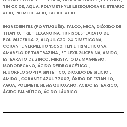
TIN OXIDE, AQUA, POLYMETHYLSILSESQUIOXANE, STEARIC
ACID, PALMITIC ACID, LAURIC ACID.
INGREDIENTES (PORTUGUÊS): TALCO, MICA, DIÓXIDO DE
TITÂNIO, TRIETILEXANOÍNA, TRI-ISOESTEARATO DE
POLIGLICERILA-2, ALQUIL C20-24 DIMETICONA,
CORANTE VERMELHO 15850, FENIL TRIMETICONA,
AMARELO DE TARTRAZINA , ETILEXILGLICERINA, AMIDO,
ESTEARATO DE ZINCO, MIRISTATO DE MAGNÉSIO,
ISODODECANO, ÁCIDO DEIDROACÉTICO ,
FLUORFLOGOPITA SINTÉTICO, DIÓXIDO DE SILÍCIO ,
AMIDO , CORANTE AZUL 77007, ÓXIDO DE ESTANHO,
ÁGUA, POLIMETILSILSESQUIOXANO, ÁCIDO ESTEÁRICO,
ÁCIDO PALMÍTICO, ÁCIDO LÁURICO.