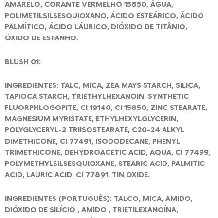
AMARELO, CORANTE VERMELHO 15850, ÁGUA,
POLIMETILSILSESQUIOXANO, ÁCIDO ESTEÁRICO, ÁCIDO
PALMÍTICO, ÁCIDO LÁURICO, DIÓXIDO DE TITÂNIO,
ÓXIDO DE ESTANHO.
BLUSH 01:
INGREDIENTES: TALC, MICA, ZEA MAYS STARCH, SILICA,
TAPIOCA STARCH, TRIETHYLHEXANOIN, SYNTHETIC
FLUORPHLOGOPITE, CI 19140, CI 15850, ZINC STEARATE,
MAGNESIUM MYRISTATE, ETHYLHEXYLGLYCERIN,
POLYGLYCERYL-2 TRIISOSTEARATE, C20-24 ALKYL
DIMETHICONE, CI 77491, ISODODECANE, PHENYL
TRIMETHICONE, DEHYDROACETIC ACID, AQUA, CI 77499,
POLYMETHYLSILSESQUIOXANE, STEARIC ACID, PALMITIC
ACID, LAURIC ACID, CI 77891, TIN OXIDE.
INGREDIENTES (PORTUGUÊS): TALCO, MICA, AMIDO,
DIÓXIDO DE SILÍCIO , AMIDO , TRIETILEXANOÍNA,