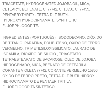
TRIACETATE, HYDROGENATED JOJOBA OIL, MICA,
CETEARYL BEHENATE, CI 77742, CI 15850, CI 77499,
PENTAERYTHRITYL TETRA-DI-T-BUTYL
HYDROXYHYDROCINNAMATE, SYNTHETIC
FLUORPHLOGOPITE.
INGREDIENTES (PORTUGUÊS): ISODODECANO, DIÓXIDO
DE TITÂNIO, PARAFINA, POLIBUTENO, ÓXIDO DE FERRO
VERMELHO, TRIMETILSILOXISSILICATO, LAURATO DE
ISOAMILA, DIÓXIDO DE SILÍCIO , TRIACETATO
TETRAESTEARATO DE SACAROSE, ÓLEO DE JOJOBA
HIDROGENADO, MICA, BEENATO DE CETEARILA,
CORANTE VIOLETA 77742, CORANTE VERMELHO 15850,
ÓXIDO DE FERRO PRETO, TETRA-DI-T-BUTIL HIDRÓXI-
HIDROCINAMATO DE PENTAERITRITILA,
FLUORFLOGOPITA SINTÉTICO.