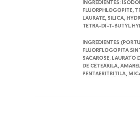
INGREDIENTES: ISODO
FLUORPHLOGOPITE, TR
LAURATE, SILICA, HYD
TETRA-DI-T-BUTYL H
INGREDIENTES (PORTU
FLUORFLOGOPITA SINT
SACAROSE, LAURATO D
DE CETEARILA, AMARE
PENTAERITRITILA, MIC