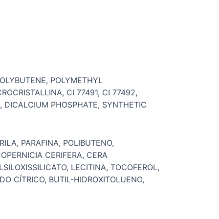
 POLYBUTENE, POLYMETHYL
CRISTALLINA, CI 77491, CI 77492,
A, DICALCIUM PHOSPHATE, SYNTHETIC
ILA, PARAFINA, POLIBUTENO,
OPERNICIA CERIFERA, CERA
SILOXISSILICATO, LECITINA, TOCOFEROL,
DO CÍTRICO, BUTIL-HIDROXITOLUENO,