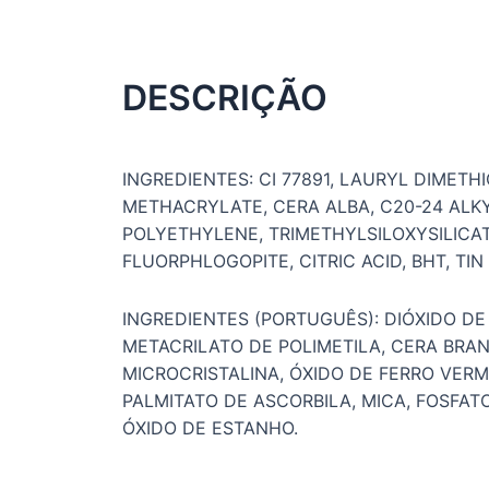
DESCRIÇÃO
INGREDIENTES: CI 77891, LAURYL DIME
METHACRYLATE, CERA ALBA, C20-24 ALKYL
POLYETHYLENE, TRIMETHYLSILOXYSILICAT
FLUORPHLOGOPITE, CITRIC ACID, BHT, TIN
INGREDIENTES (PORTUGUÊS): DIÓXIDO DE 
METACRILATO DE POLIMETILA, CERA BRAN
MICROCRISTALINA, ÓXIDO DE FERRO VERME
PALMITATO DE ASCORBILA, MICA, FOSFATO
ÓXIDO DE ESTANHO.