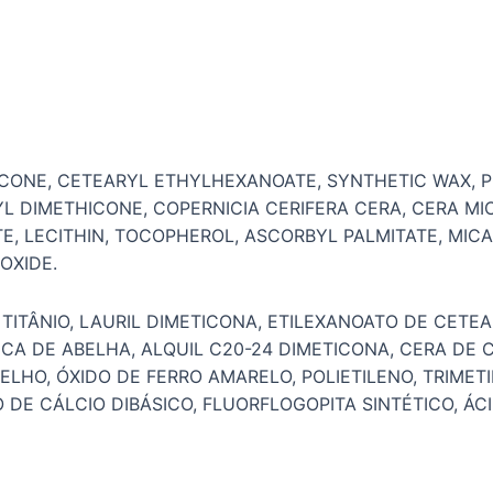
THICONE, CETEARYL ETHYLHEXANOATE, SYNTHETIC WAX,
 DIMETHICONE, COPERNICIA CERIFERA CERA, CERA MICRO
E, LECITHIN, TOCOPHEROL, ASCORBYL PALMITATE, MIC
 OXIDE.
TITÂNIO, LAURIL DIMETICONA, ETILEXANOATO DE CETEAR
CA DE ABELHA, ALQUIL C20-24 DIMETICONA, CERA DE C
LHO, ÓXIDO DE FERRO AMARELO, POLIETILENO, TRIMETIL
 DE CÁLCIO DIBÁSICO, FLUORFLOGOPITA SINTÉTICO, ÁCI