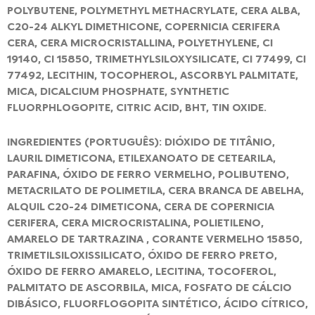
POLYBUTENE, POLYMETHYL METHACRYLATE, CERA ALBA,
C20-24 ALKYL DIMETHICONE, COPERNICIA CERIFERA
CERA, CERA MICROCRISTALLINA, POLYETHYLENE, CI
19140, CI 15850, TRIMETHYLSILOXYSILICATE, CI 77499, CI
77492, LECITHIN, TOCOPHEROL, ASCORBYL PALMITATE,
MICA, DICALCIUM PHOSPHATE, SYNTHETIC
FLUORPHLOGOPITE, CITRIC ACID, BHT, TIN OXIDE.
INGREDIENTES (PORTUGUÊS): DIÓXIDO DE TITÂNIO,
LAURIL DIMETICONA, ETILEXANOATO DE CETEARILA,
PARAFINA, ÓXIDO DE FERRO VERMELHO, POLIBUTENO,
METACRILATO DE POLIMETILA, CERA BRANCA DE ABELHA,
ALQUIL C20-24 DIMETICONA, CERA DE COPERNICIA
CERIFERA, CERA MICROCRISTALINA, POLIETILENO,
AMARELO DE TARTRAZINA , CORANTE VERMELHO 15850,
TRIMETILSILOXISSILICATO, ÓXIDO DE FERRO PRETO,
ÓXIDO DE FERRO AMARELO, LECITINA, TOCOFEROL,
PALMITATO DE ASCORBILA, MICA, FOSFATO DE CÁLCIO
DIBÁSICO, FLUORFLOGOPITA SINTÉTICO, ÁCIDO CÍTRICO,