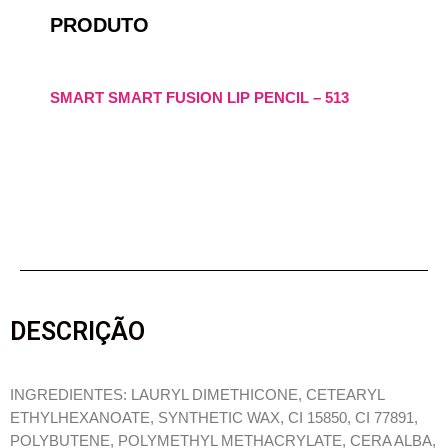
PRODUTO
SMART SMART FUSION LIP PENCIL – 513
DESCRIÇÃO
INGREDIENTES: LAURYL DIMETHICONE, CETEARYL
ETHYLHEXANOATE, SYNTHETIC WAX, CI 15850, CI 77891,
POLYBUTENE, POLYMETHYL METHACRYLATE, CERA ALBA,