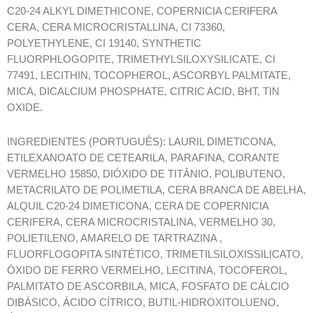
C20-24 ALKYL DIMETHICONE, COPERNICIA CERIFERA
CERA, CERA MICROCRISTALLINA, CI 73360,
POLYETHYLENE, CI 19140, SYNTHETIC
FLUORPHLOGOPITE, TRIMETHYLSILOXYSILICATE, CI
77491, LECITHIN, TOCOPHEROL, ASCORBYL PALMITATE,
MICA, DICALCIUM PHOSPHATE, CITRIC ACID, BHT, TIN
OXIDE.
INGREDIENTES (PORTUGUÊS): LAURIL DIMETICONA,
ETILEXANOATO DE CETEARILA, PARAFINA, CORANTE
VERMELHO 15850, DIÓXIDO DE TITÂNIO, POLIBUTENO,
METACRILATO DE POLIMETILA, CERA BRANCA DE ABELHA,
ALQUIL C20-24 DIMETICONA, CERA DE COPERNICIA
CERIFERA, CERA MICROCRISTALINA, VERMELHO 30,
POLIETILENO, AMARELO DE TARTRAZINA ,
FLUORFLOGOPITA SINTÉTICO, TRIMETILSILOXISSILICATO,
ÓXIDO DE FERRO VERMELHO, LECITINA, TOCOFEROL,
PALMITATO DE ASCORBILA, MICA, FOSFATO DE CÁLCIO
DIBÁSICO, ÁCIDO CÍTRICO, BUTIL-HIDROXITOLUENO,