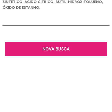
SINTÉTICO, ÁCIDO CÍTRICO, BUTIL-HIDROXITOLUENO,
ÓXIDO DE ESTANHO.
NOVA BUSCA