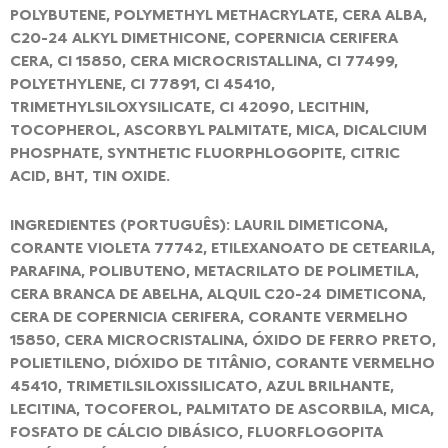
POLYBUTENE, POLYMETHYL METHACRYLATE, CERA ALBA,
C20-24 ALKYL DIMETHICONE, COPERNICIA CERIFERA
CERA, CI 15850, CERA MICROCRISTALLINA, CI 77499,
POLYETHYLENE, CI 77891, CI 45410,
TRIMETHYLSILOXYSILICATE, CI 42090, LECITHIN,
TOCOPHEROL, ASCORBYL PALMITATE, MICA, DICALCIUM
PHOSPHATE, SYNTHETIC FLUORPHLOGOPITE, CITRIC
ACID, BHT, TIN OXIDE.
INGREDIENTES (PORTUGUÊS): LAURIL DIMETICONA,
CORANTE VIOLETA 77742, ETILEXANOATO DE CETEARILA,
PARAFINA, POLIBUTENO, METACRILATO DE POLIMETILA,
CERA BRANCA DE ABELHA, ALQUIL C20-24 DIMETICONA,
CERA DE COPERNICIA CERIFERA, CORANTE VERMELHO
15850, CERA MICROCRISTALINA, ÓXIDO DE FERRO PRETO,
POLIETILENO, DIÓXIDO DE TITÂNIO, CORANTE VERMELHO
45410, TRIMETILSILOXISSILICATO, AZUL BRILHANTE,
LECITINA, TOCOFEROL, PALMITATO DE ASCORBILA, MICA,
FOSFATO DE CÁLCIO DIBÁSICO, FLUORFLOGOPITA