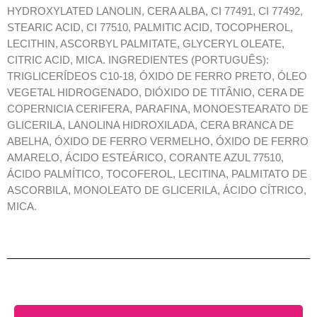
HYDROXYLATED LANOLIN, CERA ALBA, CI 77491, CI 77492,
STEARIC ACID, CI 77510, PALMITIC ACID, TOCOPHEROL,
LECITHIN, ASCORBYL PALMITATE, GLYCERYL OLEATE,
CITRIC ACID, MICA. INGREDIENTES (PORTUGUÊS):
TRIGLICERÍDEOS C10-18, ÓXIDO DE FERRO PRETO, ÓLEO
VEGETAL HIDROGENADO, DIÓXIDO DE TITÂNIO, CERA DE
COPERNICIA CERIFERA, PARAFINA, MONOESTEARATO DE
GLICERILA, LANOLINA HIDROXILADA, CERA BRANCA DE
ABELHA, ÓXIDO DE FERRO VERMELHO, ÓXIDO DE FERRO
AMARELO, ÁCIDO ESTEÁRICO, CORANTE AZUL 77510,
ÁCIDO PALMÍTICO, TOCOFEROL, LECITINA, PALMITATO DE
ASCORBILA, MONOLEATO DE GLICERILA, ÁCIDO CÍTRICO,
MICA.