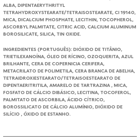
ALBA, DIPENTAERYTHRITYL
TETRAHYDROXYSTEARATE/TETRAISOSTEARATE, CI 19140,
MICA, DICALCIUM PHOSPHATE, LECITHIN, TOCOPHEROL,
ASCORBYL PALMITATE, CITRIC ACID, CALCIUM ALUMINUM
BOROSILICATE, SILICA, TIN OXIDE.
INGREDIENTES (PORTUGUÊS): DIÓXIDO DE TITÂNIO,
TRIETILEXANOÍNA, ÓLEO DE RÍCINO, OZOQUERITA, AZUL
BRILHANTE, CERA DE COPERNICIA CERIFERA,
METACRILATO DE POLIMETILA, CERA BRANCA DE ABELHA,
TETRAIDROXIESTEARATO/TETRAISOESTEARATO DE
DIPENTAERITRITILA, AMARELO DE TARTRAZINA , MICA,
FOSFATO DE CÁLCIO DIBÁSICO, LECITINA, TOCOFEROL,
PALMITATO DE ASCORBILA, ÁCIDO CÍTRICO,
BOROSSILICATO DE CÁLCIO ALUMÍNIO, DIÓXIDO DE
SILÍCIO , ÓXIDO DE ESTANHO.