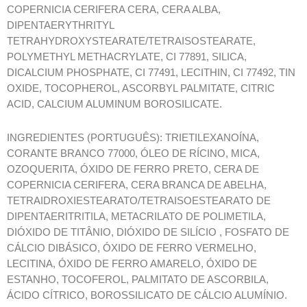
COPERNICIA CERIFERA CERA, CERA ALBA,
DIPENTAERYTHRITYL
TETRAHYDROXYSTEARATE/TETRAISOSTEARATE,
POLYMETHYL METHACRYLATE, CI 77891, SILICA,
DICALCIUM PHOSPHATE, CI 77491, LECITHIN, CI 77492, TIN
OXIDE, TOCOPHEROL, ASCORBYL PALMITATE, CITRIC
ACID, CALCIUM ALUMINUM BOROSILICATE.
INGREDIENTES (PORTUGUÊS): TRIETILEXANOÍNA,
CORANTE BRANCO 77000, ÓLEO DE RÍCINO, MICA,
OZOQUERITA, ÓXIDO DE FERRO PRETO, CERA DE
COPERNICIA CERIFERA, CERA BRANCA DE ABELHA,
TETRAIDROXIESTEARATO/TETRAISOESTEARATO DE
DIPENTAERITRITILA, METACRILATO DE POLIMETILA,
DIÓXIDO DE TITÂNIO, DIÓXIDO DE SILÍCIO , FOSFATO DE
CÁLCIO DIBÁSICO, ÓXIDO DE FERRO VERMELHO,
LECITINA, ÓXIDO DE FERRO AMARELO, ÓXIDO DE
ESTANHO, TOCOFEROL, PALMITATO DE ASCORBILA,
ÁCIDO CÍTRICO, BOROSSILICATO DE CÁLCIO ALUMÍNIO.