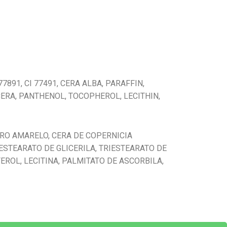
7891, CI 77491, CERA ALBA, PARAFFIN,
CERA, PANTHENOL, TOCOPHEROL, LECITHIN,
RRO AMARELO, CERA DE COPERNICIA
ESTEARATO DE GLICERILA, TRIESTEARATO DE
EROL, LECITINA, PALMITATO DE ASCORBILA,