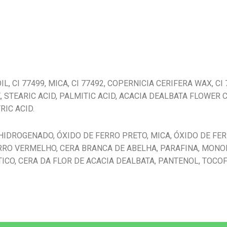
 CI 77499, MICA, CI 77492, COPERNICIA CERIFERA WAX, CI 7
 STEARIC ACID, PALMITIC ACID, ACACIA DEALBATA FLOWER 
RIC ACID.
HIDROGENADO, ÓXIDO DE FERRO PRETO, MICA, ÓXIDO DE FE
FERRO VERMELHO, CERA BRANCA DE ABELHA, PARAFINA, MONO
ICO, CERA DA FLOR DE ACACIA DEALBATA, PANTENOL, TOCOF