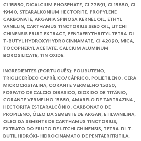
CI 15850, DICALCIUM PHOSPHATE, CI 77891, CI 15850, CI
19140, STEARALKONIUM HECTORITE, PROPYLENE
CARBONATE, ARGANIA SPINOSA KERNEL OIL, ETHYL
VANILLIN, CARTHAMUS TINCTORIUS SEED OIL, LITCHI
CHINENSIS FRUIT EXTRACT, PENTAERYTHRITYL TETRA-DI-
T-BUTYL HYDROXYHYDROCINNAMATE, CI 42090, MICA,
TOCOPHERYL ACETATE, CALCIUM ALUMINUM
BOROSILICATE, TIN OXIDE.
INGREDIENTES (PORTUGUÊS): POLIBUTENO,
TRIGLICERÍDEO CAPRÍLICO/CÁPRICO, POLIETILENO, CERA
MICROCRISTALINA, CORANTE VERMELHO 15850,
FOSFATO DE CÁLCIO DIBÁSICO, DIÓXIDO DE TITÂNIO,
CORANTE VERMELHO 15850, AMARELO DE TARTRAZINA ,
HECTORITA ESTEARALCÔNIO, CARBONATO DE
PROPILENO, ÓLEO DA SEMENTE DE ARGAN, ETILVANILINA,
ÓLEO DA SEMENTE DE CARTHAMUS TINCTORIUS,
EXTRATO DO FRUTO DE LITCHI CHINENSIS, TETRA-DI-T-
BUTIL HIDRÓXI-HIDROCINAMATO DE PENTAERITRITILA,