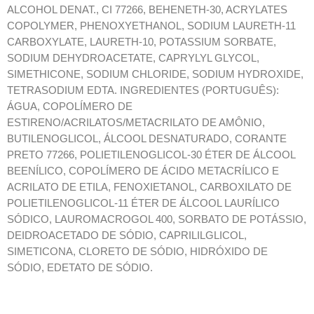
ALCOHOL DENAT., CI 77266, BEHENETH-30, ACRYLATES
COPOLYMER, PHENOXYETHANOL, SODIUM LAURETH-11
CARBOXYLATE, LAURETH-10, POTASSIUM SORBATE,
SODIUM DEHYDROACETATE, CAPRYLYL GLYCOL,
SIMETHICONE, SODIUM CHLORIDE, SODIUM HYDROXIDE,
TETRASODIUM EDTA. INGREDIENTES (PORTUGUÊS):
ÁGUA, COPOLÍMERO DE
ESTIRENO/ACRILATOS/METACRILATO DE AMÔNIO,
BUTILENOGLICOL, ÁLCOOL DESNATURADO, CORANTE
PRETO 77266, POLIETILENOGLICOL-30 ÉTER DE ÁLCOOL
BEENÍLICO, COPOLÍMERO DE ÁCIDO METACRÍLICO E
ACRILATO DE ETILA, FENOXIETANOL, CARBOXILATO DE
POLIETILENOGLICOL-11 ÉTER DE ÁLCOOL LAURÍLICO
SÓDICO, LAUROMACROGOL 400, SORBATO DE POTÁSSIO,
DEIDROACETADO DE SÓDIO, CAPRILILGLICOL,
SIMETICONA, CLORETO DE SÓDIO, HIDRÓXIDO DE
SÓDIO, EDETATO DE SÓDIO.