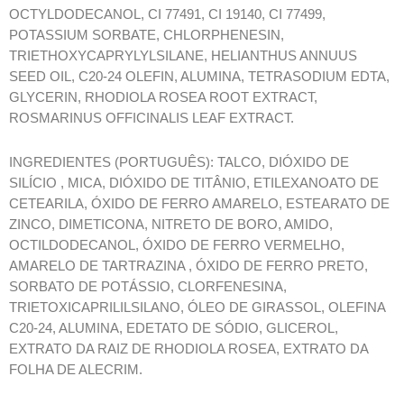
OCTYLDODECANOL, CI 77491, CI 19140, CI 77499,
POTASSIUM SORBATE, CHLORPHENESIN,
TRIETHOXYCAPRYLYLSILANE, HELIANTHUS ANNUUS
SEED OIL, C20-24 OLEFIN, ALUMINA, TETRASODIUM EDTA,
GLYCERIN, RHODIOLA ROSEA ROOT EXTRACT,
ROSMARINUS OFFICINALIS LEAF EXTRACT.
INGREDIENTES (PORTUGUÊS): TALCO, DIÓXIDO DE
SILÍCIO , MICA, DIÓXIDO DE TITÂNIO, ETILEXANOATO DE
CETEARILA, ÓXIDO DE FERRO AMARELO, ESTEARATO DE
ZINCO, DIMETICONA, NITRETO DE BORO, AMIDO,
OCTILDODECANOL, ÓXIDO DE FERRO VERMELHO,
AMARELO DE TARTRAZINA , ÓXIDO DE FERRO PRETO,
SORBATO DE POTÁSSIO, CLORFENESINA,
TRIETOXICAPRILILSILANO, ÓLEO DE GIRASSOL, OLEFINA
C20-24, ALUMINA, EDETATO DE SÓDIO, GLICEROL,
EXTRATO DA RAIZ DE RHODIOLA ROSEA, EXTRATO DA
FOLHA DE ALECRIM.