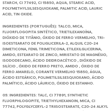
STARCH, CI 77492, CI 15850, AQUA, STEARIC ACID,
POLYMETHYLSILSESQUIOXANE, PALMITIC ACID, LAURIC
ACID, TIN OXIDE.
INGREDIENTES (PORTUGUÊS): TALCO, MICA,
FLUORFLOGOPITA SINTÉTICO, TRIETILEXANOÍNA,
DIÓXIDO DE TITÂNIO, ÓXIDO DE FERRO VERMELHO, TRI-
ISOESTEARATO DE POLIGLICERILA-2, ALQUIL C20-24
DIMETICONA, FENIL TRIMETICONA, ETILEXILGLICERINA,
AMIDO, ESTEARATO DE ZINCO, MIRISTATO DE MAGNÉSIO,
ISODODECANO, ÁCIDO DEIDROACÉTICO , DIÓXIDO DE
SILÍCIO , ÓXIDO DE FERRO PRETO, AMIDO , ÓXIDO DE
FERRO AMARELO, CORANTE VERMELHO 15850, ÁGUA,
ÁCIDO ESTEÁRICO, POLIMETILSILSESQUIOXANO, ÁCIDO
PALMÍTICO, ÁCIDO LÁURICO, ÓXIDO DE ESTANHO.
05: INGREDIENTES: TALC, CI 77891, SYNTHETIC
FLUORPHLOGOPITE, TRIETHYLHEXANOIN, MICA, CI
77742, POLYGLYCERYL-2 TRIISOSTEARATE, C20-24 ALKYL