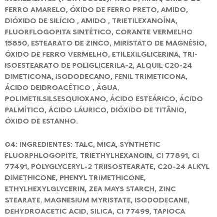
FERRO AMARELO, ÓXIDO DE FERRO PRETO, AMIDO,
DIÓXIDO DE SILÍCIO , AMIDO , TRIETILEXANOÍNA,
FLUORFLOGOPITA SINTÉTICO, CORANTE VERMELHO
15850, ESTEARATO DE ZINCO, MIRISTATO DE MAGNÉSIO,
ÓXIDO DE FERRO VERMELHO, ETILEXILGLICERINA, TRI-
ISOESTEARATO DE POLIGLICERILA-2, ALQUIL C20-24
DIMETICONA, ISODODECANO, FENIL TRIMETICONA,
ÁCIDO DEIDROACÉTICO , ÁGUA,
POLIMETILSILSESQUIOXANO, ÁCIDO ESTEÁRICO, ÁCIDO
PALMÍTICO, ÁCIDO LÁURICO, DIÓXIDO DE TITÂNIO,
ÓXIDO DE ESTANHO.
04: INGREDIENTES: TALC, MICA, SYNTHETIC
FLUORPHLOGOPITE, TRIETHYLHEXANOIN, CI 77891, CI
77491, POLYGLYCERYL-2 TRIISOSTEARATE, C20-24 ALKYL
DIMETHICONE, PHENYL TRIMETHICONE,
ETHYLHEXYLGLYCERIN, ZEA MAYS STARCH, ZINC
STEARATE, MAGNESIUM MYRISTATE, ISODODECANE,
DEHYDROACETIC ACID, SILICA, CI 77499, TAPIOCA