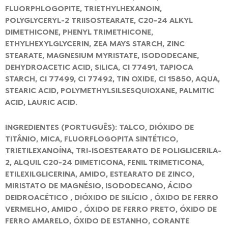
FLUORPHLOGOPITE, TRIETHYLHEXANOIN,
POLYGLYCERYL-2 TRIISOSTEARATE, C20-24 ALKYL
DIMETHICONE, PHENYL TRIMETHICONE,
ETHYLHEXYLGLYCERIN, ZEA MAYS STARCH, ZINC
STEARATE, MAGNESIUM MYRISTATE, ISODODECANE,
DEHYDROACETIC ACID, SILICA, CI 77491, TAPIOCA
STARCH, CI 77499, CI 77492, TIN OXIDE, CI 15850, AQUA,
STEARIC ACID, POLYMETHYLSILSESQUIOXANE, PALMITIC
ACID, LAURIC ACID.
INGREDIENTES (PORTUGUÊS): TALCO, DIÓXIDO DE
TITÂNIO, MICA, FLUORFLOGOPITA SINTÉTICO,
TRIETILEXANOÍNA, TRI-ISOESTEARATO DE POLIGLICERILA-
2, ALQUIL C20-24 DIMETICONA, FENIL TRIMETICONA,
ETILEXILGLICERINA, AMIDO, ESTEARATO DE ZINCO,
MIRISTATO DE MAGNÉSIO, ISODODECANO, ÁCIDO
DEIDROACÉTICO , DIÓXIDO DE SILÍCIO , ÓXIDO DE FERRO
VERMELHO, AMIDO , ÓXIDO DE FERRO PRETO, ÓXIDO DE
FERRO AMARELO, ÓXIDO DE ESTANHO, CORANTE