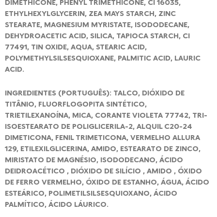
DIMETHICONE, PHENYL TRIMETHICONE, CI 16035,
ETHYLHEXYLGLYCERIN, ZEA MAYS STARCH, ZINC
STEARATE, MAGNESIUM MYRISTATE, ISODODECANE,
DEHYDROACETIC ACID, SILICA, TAPIOCA STARCH, CI
77491, TIN OXIDE, AQUA, STEARIC ACID,
POLYMETHYLSILSESQUIOXANE, PALMITIC ACID, LAURIC
ACID.
INGREDIENTES (PORTUGUÊS): TALCO, DIÓXIDO DE
TITÂNIO, FLUORFLOGOPITA SINTÉTICO,
TRIETILEXANOÍNA, MICA, CORANTE VIOLETA 77742, TRI-
ISOESTEARATO DE POLIGLICERILA-2, ALQUIL C20-24
DIMETICONA, FENIL TRIMETICONA, VERMELHO ALLURA
129, ETILEXILGLICERINA, AMIDO, ESTEARATO DE ZINCO,
MIRISTATO DE MAGNÉSIO, ISODODECANO, ÁCIDO
DEIDROACÉTICO , DIÓXIDO DE SILÍCIO , AMIDO , ÓXIDO
DE FERRO VERMELHO, ÓXIDO DE ESTANHO, ÁGUA, ÁCIDO
ESTEÁRICO, POLIMETILSILSESQUIOXANO, ÁCIDO
PALMÍTICO, ÁCIDO LÁURICO.