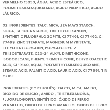
VERMELHO 15850, ÁGUA, ÁCIDO ESTEÁRICO,
POLIMETILSILSESQUIOXANO, ÁCIDO PALMÍTICO, ÁCIDO
LÁURICO.
02: INGREDIENTES: TALC, MICA, ZEA MAYS STARCH,
SILICA, TAPIOCA STARCH, TRIETHYLHEXANOIN,
SYNTHETIC FLUORPHLOGOPITE, CI 77491, CI 77492, CI
77499, ZINC STEARATE, MAGNESIUM MYRISTATE,
ETHYLHEXYLGLYCERIN, POLYGLYCERYL-2
TRIISOSTEARATE, C20-24 ALKYL DIMETHICONE,
ISODODECANE, PHENYL TRIMETHICONE, DEHYDROACETIC
ACID, CI 19140, AQUA, POLYMETHYLSILSESQUIOXANE,
STEARIC ACID, PALMITIC ACID, LAURIC ACID, CI 77891, TIN
OXIDE.
INGREDIENTES (PORTUGUÊS): TALCO, MICA, AMIDO,
DIÓXIDO DE SILÍCIO , AMIDO , TRIETILEXANOÍNA,
FLUORFLOGOPITA SINTÉTICO, ÓXIDO DE FERRO
VERMELHO, ÓXIDO DE FERRO AMARELO, ÓXIDO DE FERRO