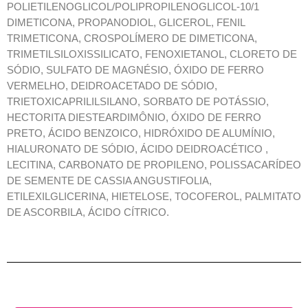
POLIETILENOGLICOL/POLIPROPILENOGLICOL-10/1
DIMETICONA, PROPANODIOL, GLICEROL, FENIL
TRIMETICONA, CROSPOLÍMERO DE DIMETICONA,
TRIMETILSILOXISSILICATO, FENOXIETANOL, CLORETO DE
SÓDIO, SULFATO DE MAGNÉSIO, ÓXIDO DE FERRO
VERMELHO, DEIDROACETADO DE SÓDIO,
TRIETOXICAPRILILSILANO, SORBATO DE POTÁSSIO,
HECTORITA DIESTEARDIMÔNIO, ÓXIDO DE FERRO
PRETO, ÁCIDO BENZOICO, HIDRÓXIDO DE ALUMÍNIO,
HIALURONATO DE SÓDIO, ÁCIDO DEIDROACÉTICO ,
LECITINA, CARBONATO DE PROPILENO, POLISSACARÍDEO
DE SEMENTE DE CASSIA ANGUSTIFOLIA,
ETILEXILGLICERINA, HIETELOSE, TOCOFEROL, PALMITATO
DE ASCORBILA, ÁCIDO CÍTRICO.