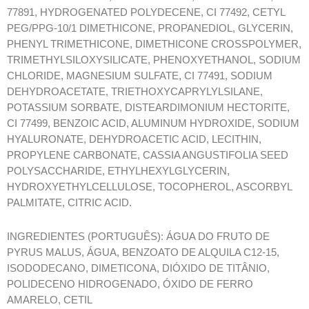
77891, HYDROGENATED POLYDECENE, CI 77492, CETYL
PEG/PPG-10/1 DIMETHICONE, PROPANEDIOL, GLYCERIN,
PHENYL TRIMETHICONE, DIMETHICONE CROSSPOLYMER,
TRIMETHYLSILOXYSILICATE, PHENOXYETHANOL, SODIUM
CHLORIDE, MAGNESIUM SULFATE, CI 77491, SODIUM
DEHYDROACETATE, TRIETHOXYCAPRYLYLSILANE,
POTASSIUM SORBATE, DISTEARDIMONIUM HECTORITE,
CI 77499, BENZOIC ACID, ALUMINUM HYDROXIDE, SODIUM
HYALURONATE, DEHYDROACETIC ACID, LECITHIN,
PROPYLENE CARBONATE, CASSIA ANGUSTIFOLIA SEED
POLYSACCHARIDE, ETHYLHEXYLGLYCERIN,
HYDROXYETHYLCELLULOSE, TOCOPHEROL, ASCORBYL
PALMITATE, CITRIC ACID.
INGREDIENTES (PORTUGUÊS): ÁGUA DO FRUTO DE
PYRUS MALUS, ÁGUA, BENZOATO DE ALQUILA C12-15,
ISODODECANO, DIMETICONA, DIÓXIDO DE TITÂNIO,
POLIDECENO HIDROGENADO, ÓXIDO DE FERRO
AMARELO, CETIL