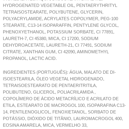
HYDROGENATED VEGETABLE OIL, PENTAERYTHRITYL
TETRAISOSTEARATE, POLYBUTENE, GLYCERIN,
POLYACRYLAMIDE, ACRYLATES COPOLYMER, PEG-100
STEARATE, C13-14 ISOPARAFFIN, PENTYLENE GLYCOL,
PHENOXYETHANOL, POTASSIUM SORBATE, CI 77891,
LAURETH-7, CI 45380, MICA, CI 17200, SODIUM
DEHYDROACETATE, LAURETH-21, CI 77491, SODIUM
CITRATE, XANTHAN GUM, CI 42090, AMINOMETHYL
PROPANOL, LACTIC ACID.
INGREDIENTES (PORTUGUÊS): ÁGUA, MALATO DE DI-
ISOESTEARILA, ÓLEO VEGETAL HIDROGENADO,
TETRAISOESTEARATO DE PENTAERITRITILA,
POLIBUTENO, GLICEROL, POLIACRILAMIDA ,
COPOLÍMERO DE ÁCIDO METACRÍLICO E ACRILATO DE
ETILA, ESTEARATO DE MACROGOL 100, ISOPARAFINA C13-
14, PENTILENOGLICOL, FENOXIETANOL, SORBATO DE
POTÁSSIO, DIÓXIDO DE TITÂNIO, LAUROMACROGOL 400,
EOSINA AMARELA, MICA, VERMELHO 33,