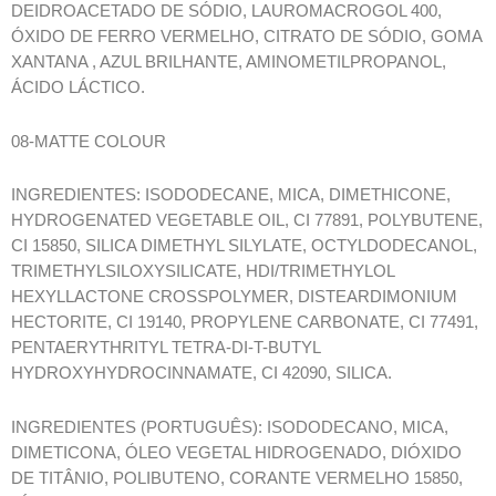
DEIDROACETADO DE SÓDIO, LAUROMACROGOL 400,
ÓXIDO DE FERRO VERMELHO, CITRATO DE SÓDIO, GOMA
XANTANA , AZUL BRILHANTE, AMINOMETILPROPANOL,
ÁCIDO LÁCTICO.
08-MATTE COLOUR
INGREDIENTES: ISODODECANE, MICA, DIMETHICONE,
HYDROGENATED VEGETABLE OIL, CI 77891, POLYBUTENE,
CI 15850, SILICA DIMETHYL SILYLATE, OCTYLDODECANOL,
TRIMETHYLSILOXYSILICATE, HDI/TRIMETHYLOL
HEXYLLACTONE CROSSPOLYMER, DISTEARDIMONIUM
HECTORITE, CI 19140, PROPYLENE CARBONATE, CI 77491,
PENTAERYTHRITYL TETRA-DI-T-BUTYL
HYDROXYHYDROCINNAMATE, CI 42090, SILICA.
INGREDIENTES (PORTUGUÊS): ISODODECANO, MICA,
DIMETICONA, ÓLEO VEGETAL HIDROGENADO, DIÓXIDO
DE TITÂNIO, POLIBUTENO, CORANTE VERMELHO 15850,