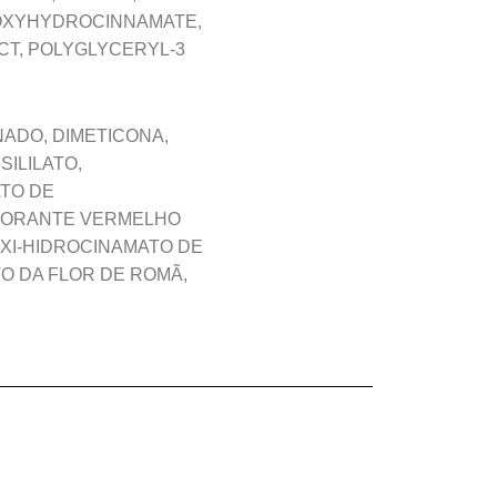
ROXYHYDROCINNAMATE,
CT, POLYGLYCERYL-3
ADO, DIMETICONA,
SILILATO,
ATO DE
 CORANTE VERMELHO
ÓXI-HIDROCINAMATO DE
TO DA FLOR DE ROMÃ,