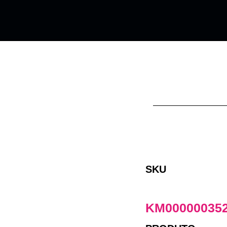
SKU
KM00000035