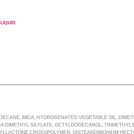
 LIQUID
DECANE, MICA, HYDROGENATED VEGETABLE OIL, DIME
SILICA DIMETHYL SILYLATE, OCTYLDODECANOL, TRIMETHYL
YLLACTONE CROSSPOLYMER, DISTEARDIMONIUM HECTORI