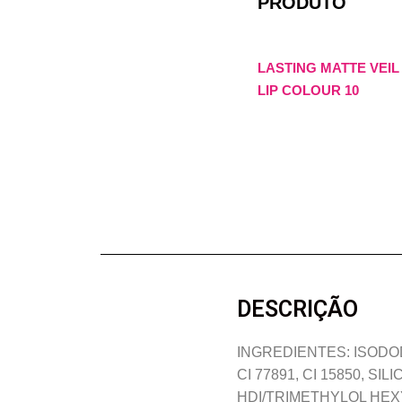
PRODUTO
LASTING MATTE VEIL
LIP COLOUR 10
DESCRIÇÃO
INGREDIENTES: ISODO
CI 77891, CI 15850, 
HDI/TRIMETHYLOL HEX