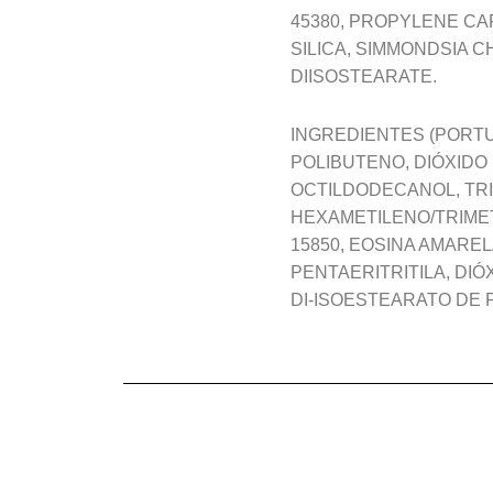
45380, PROPYLENE C
SILICA, SIMMONDSIA 
DIISOSTEARATE.
INGREDIENTES (PORTU
POLIBUTENO, DIÓXIDO 
OCTILDODECANOL, TRI
HEXAMETILENO/TRIME
15850, EOSINA AMARE
PENTAERITRITILA, DIÓ
DI-ISOESTEARATO DE P