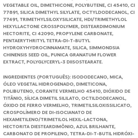
VEGETABLE OIL, DIMETHICONE, POLYBUTENE, CI 45410, CI
77891, SILICA DIMETHYL SILYLATE, OCTYLDODECANOL, CI
77491, TRIMETHYLSILOXYSILICATE, HDI/TRIMETHYLOL
HEXYLLACTONE CROSSPOLYMER, DISTEARDIMONIUM
HECTORITE, CI 42090, PROPYLENE CARBONATE,
PENTAERYTHRITYL TETRA-DI-T-BUTYL
HYDROXYHYDROCINNAMATE, SILICA, SIMMONDSIA
CHINENSIS SEED OIL, PUNICA GRANATUM FLOWER
EXTRACT, POLYGLYCERYL-3 DIISOSTEARATE.
INGREDIENTES (PORTUGUÊS): ISODODECANO, MICA,
ÓLEO VEGETAL HIDROGENADO, DIMETICONA,
POLIBUTENO, CORANTE VERMELHO 45410, DIÓXIDO DE
TITÂNIO, SÍLICA DIMETIL SILILATO, OCTILDODECANOL,
ÓXIDO DE FERRO VERMELHO, TRIMETILSILOXISSILICATO,
CROSPOLÍMERO DE DI-ISOCIANATO DE
HEXAMETILENO/TRIMETILOL HEXIL-LACTONA,
HECTORITA DIESTEARDIMÔNIO, AZUL BRILHANTE,
CARBONATO DE PROPILENO, TETRA-DI-T-BUTIL HIDRÓXI-