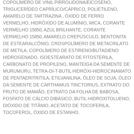
COPOLÍMERO DE VINIL PIRROLIDONA/EICOSENO,
TRIGLICERÍDEO CAPRÍLICO/CÁPRICO, POLIETILENO,
AMARELO DE TARTRAZINA , ÓXIDO DE FERRO
VERMELHO, HIDRÓXIDO DE ALUMÍNIO, MICA, CORANTE
VERMELHO 15850, AZUL BRILHANTE, CORANTE
VERMELHO 15850, AMARELO CREPÚSCULO, BENTONITA
DE ESTEARALCÔNIO, CROSPOLÍMERO DE METACRILATO
DE METILA, COPOLÍMERO DE ESTIRENO/BUTADIENO
HIDROGENADO, ISOESTEARATO DE FITOSTERILA,
CARBONATO DE PROPILENO, MANTEIGA DA SEMENTE DE
MURUMURU, TETRA-DI-T-BUTIL HIDRÓXI-HIDROCINAMATO
DE PENTAERITRITILA, ETILVANILINA, ÓLEO DE SOJA, ÓLEO
DA SEMENTE DE CARTHAMUS TINCTORIUS, EXTRATO DO
FRUTO DE MAMÃO, EXTRATO DA FOLHA DE BABOSA,
FOSFATO DE CÁLCIO DIBÁSICO, BUTIL-HIDROXITOLUENO,
DIÓXIDO DE TITÂNIO, ACETATO DE TOCOFERILA,
TOCOFEROL, ÓXIDO DE ESTANHO.